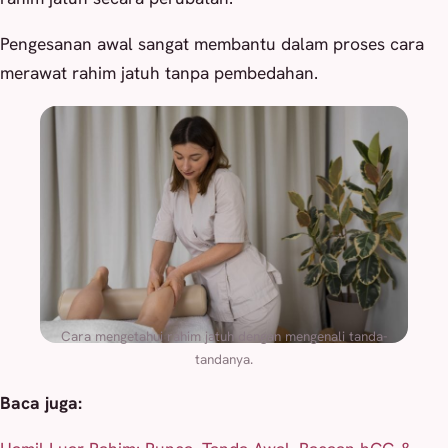
Pengesanan awal sangat membantu dalam proses cara
merawat rahim jatuh tanpa pembedahan.
Cara mengetahui rahim jatuh dengan mengenali tanda-
tandanya.
Baca juga: