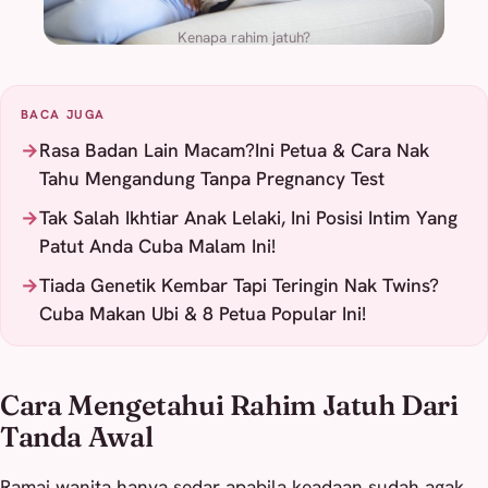
Kenapa rahim jatuh?
BACA JUGA
Rasa Badan Lain Macam?Ini Petua & Cara Nak
Tahu Mengandung Tanpa Pregnancy Test
Tak Salah Ikhtiar Anak Lelaki, Ini Posisi Intim Yang
Patut Anda Cuba Malam Ini!
Tiada Genetik Kembar Tapi Teringin Nak Twins?
Cuba Makan Ubi & 8 Petua Popular Ini!
Cara Mengetahui Rahim Jatuh Dari
Tanda Awal
Ramai wanita hanya sedar apabila keadaan sudah agak