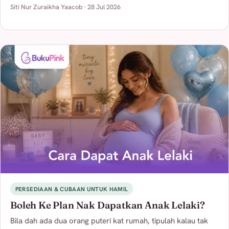
Siti Nur Zuraikha Yaacob · 28 Jul 2026
PERSEDIAAN & CUBAAN UNTUK HAMIL
Boleh Ke Plan Nak Dapatkan Anak Lelaki?
Bila dah ada dua orang puteri kat rumah, tipulah kalau tak