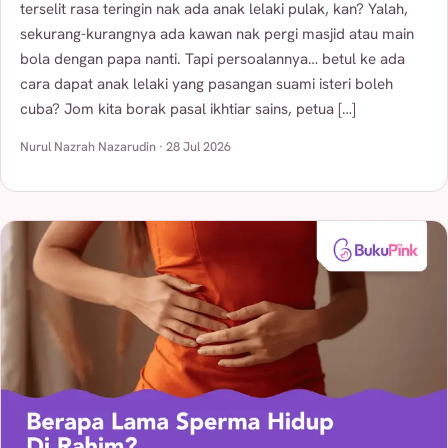
terselit rasa teringin nak ada anak lelaki pulak, kan? Yalah,
sekurang-kurangnya ada kawan nak pergi masjid atau main
bola dengan papa nanti. Tapi persoalannya… betul ke ada
cara dapat anak lelaki yang pasangan suami isteri boleh
cuba? Jom kita borak pasal ikhtiar sains, petua […]
Nurul Nazrah Nazarudin · 28 Jul 2026