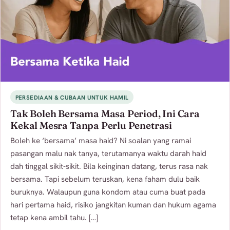
PERSEDIAAN & CUBAAN UNTUK HAMIL
Tak Boleh Bersama Masa Period, Ini Cara
Kekal Mesra Tanpa Perlu Penetrasi
Boleh ke ‘bersama’ masa haid? Ni soalan yang ramai
pasangan malu nak tanya, terutamanya waktu darah haid
dah tinggal sikit-sikit. Bila keinginan datang, terus rasa nak
bersama. Tapi sebelum teruskan, kena faham dulu baik
buruknya. Walaupun guna kondom atau cuma buat pada
hari pertama haid, risiko jangkitan kuman dan hukum agama
tetap kena ambil tahu. […]