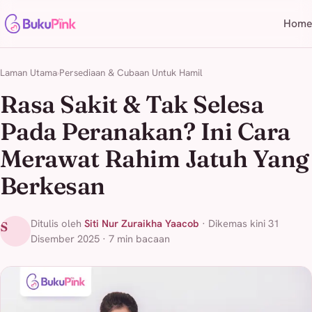
Home
Laman Utama
Persediaan & Cubaan Untuk Hamil
Rasa Sakit & Tak Selesa
Pada Peranakan? Ini Cara
Merawat Rahim Jatuh Yang
Berkesan
Ditulis oleh
Siti Nur Zuraikha Yaacob
· Dikemas kini 31
S
Disember 2025 · 7 min bacaan