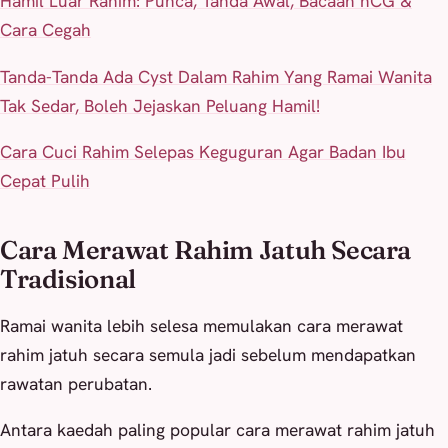
Hamil Luar Rahim: Punca, Tanda Awal, Bacaan hCG &
Cara Cegah
Tanda-Tanda Ada Cyst Dalam Rahim Yang Ramai Wanita
Tak Sedar, Boleh Jejaskan Peluang Hamil!
Cara Cuci Rahim Selepas Keguguran Agar Badan Ibu
Cepat Pulih
Cara Merawat Rahim Jatuh Secara
Tradisional
Ramai wanita lebih selesa memulakan cara merawat
rahim jatuh secara semula jadi sebelum mendapatkan
rawatan perubatan.
Antara kaedah paling popular cara merawat rahim jatuh