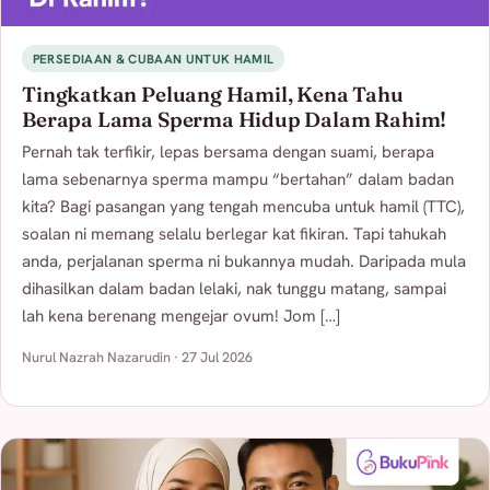
PERSEDIAAN & CUBAAN UNTUK HAMIL
Tingkatkan Peluang Hamil, Kena Tahu
Berapa Lama Sperma Hidup Dalam Rahim!
Pernah tak terfikir, lepas bersama dengan suami, berapa
lama sebenarnya sperma mampu “bertahan” dalam badan
kita? Bagi pasangan yang tengah mencuba untuk hamil (TTC),
soalan ni memang selalu berlegar kat fikiran. Tapi tahukah
anda, perjalanan sperma ni bukannya mudah. Daripada mula
dihasilkan dalam badan lelaki, nak tunggu matang, sampai
lah kena berenang mengejar ovum! Jom […]
Nurul Nazrah Nazarudin · 27 Jul 2026