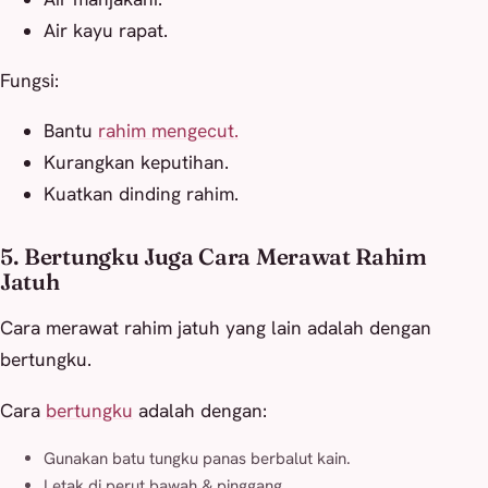
Air kayu rapat.
Fungsi:
Bantu
rahim mengecut.
Kurangkan keputihan.
Kuatkan dinding rahim.
5. Bertungku Juga Cara Merawat Rahim
Jatuh
Cara merawat rahim jatuh yang lain adalah dengan
bertungku.
Cara
bertungku
adalah dengan:
Gunakan batu tungku panas berbalut kain.
Letak di perut bawah & pinggang.