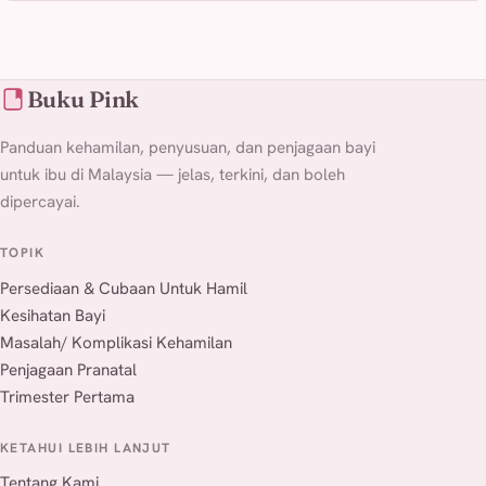
Buku Pink
Panduan kehamilan, penyusuan, dan penjagaan bayi
untuk ibu di Malaysia — jelas, terkini, dan boleh
dipercayai.
TOPIK
Persediaan & Cubaan Untuk Hamil
Kesihatan Bayi
Masalah/ Komplikasi Kehamilan
Penjagaan Pranatal
Trimester Pertama
KETAHUI LEBIH LANJUT
Tentang Kami