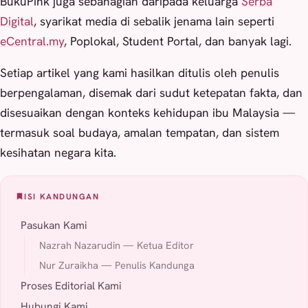
BukuPink juga sebahagian daripada keluarga
Serba
Digital
, syarikat media di sebalik jenama lain seperti
eCentral.my
, Poplokal, Student Portal, dan banyak lagi.
Setiap artikel yang kami hasilkan ditulis oleh penulis
berpengalaman, disemak dari sudut ketepatan fakta, dan
disesuaikan dengan konteks kehidupan ibu Malaysia —
termasuk soal budaya, amalan tempatan, dan sistem
kesihatan negara kita.
ISI KANDUNGAN
Pasukan Kami
Nazrah Nazarudin — Ketua Editor
Nur Zuraikha — Penulis Kandunga
Proses Editorial Kami
Hubungi Kami