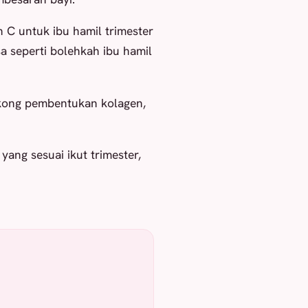
n C untuk ibu hamil trimester
sa seperti bolehkah ibu hamil
kong pembentukan kolagen,
yang sesuai ikut trimester,