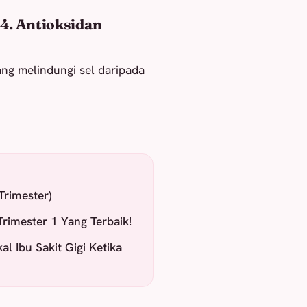
4. Antioksidan
yang melindungi sel daripada
Trimester)
Trimester 1 Yang Terbaik!
l Ibu Sakit Gigi Ketika