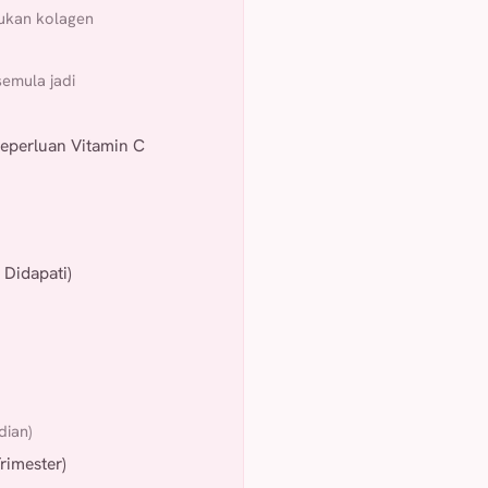
ukan kolagen
emula jadi
eperluan Vitamin C
Didapati)
dian)
rimester)