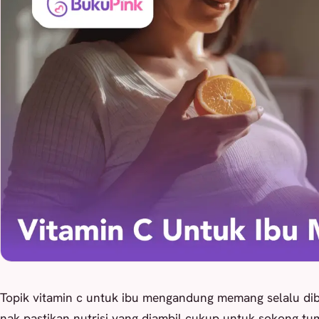
Topik vitamin c untuk ibu mengandung memang selalu di
nak pastikan nutrisi yang diambil cukup untuk sokong tu