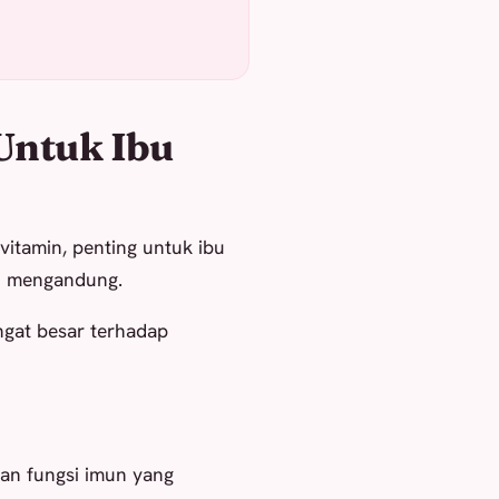
Untuk Ibu
vitamin, penting untuk ibu
bu mengandung.
ngat besar terhadap
an fungsi imun yang