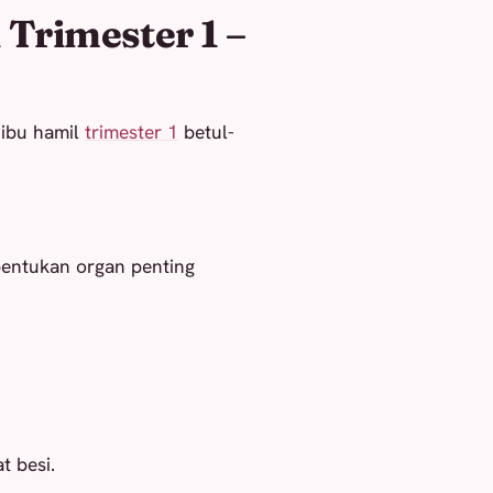
Trimester 1 –
 ibu hamil
trimester 1
betul-
bentukan organ penting
t besi.