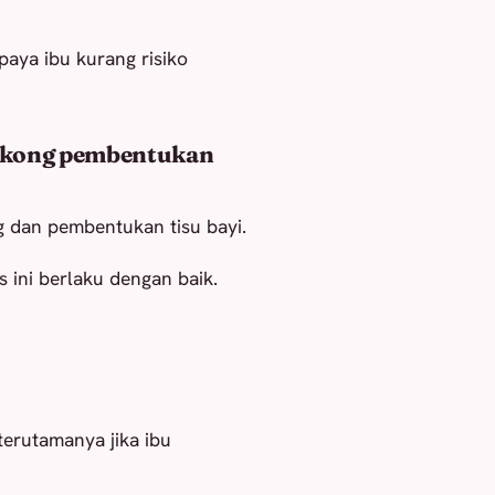
ya ibu kurang risiko
okong pembentukan
ng dan pembentukan tisu bayi.
 ini berlaku dengan baik.
erutamanya jika ibu