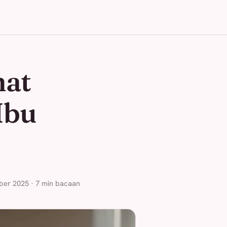
mat
Ibu
ber 2025 · 7 min bacaan