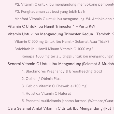
#2. Vitamin C untuk ibu mengandung menyokong pembent
#3. Penghadaman zat besi yang lebih baik
Manfaat Vitamin C untuk ibu mengandung #4. Antioksidan s
Vitamin C Untuk Ibu Hamil Trimester 1 – Perlu Ke?
Vitamin Untuk Ibu Mengandung Trimester Kedua – Tambah K
Vitamin C 500 mg Untuk Ibu Hamil – Selamat Atau Tidak?
Bolehkah Ibu Hamil Minum Vitamin C 1000 mg?
Kenapa 1000 mg terlalu tinggi untuk ibu mengandung?
Senarai Vitamin C Untuk Ibu Mengandung (Selamat & Mudah 
1. Blackmores Pregnancy & Breastfeeding Gold
2. Obimin / Obimin Plus
3. Cebion Vitamin C Chewable (100 mg)
4. Holistica Vitamin C Natural
5. Prenatal multivitamin jenama farmasi (Watsons/Guar
Cara Selamat Ambil Vitamin C Untuk Ibu Mengandung (Ikut T