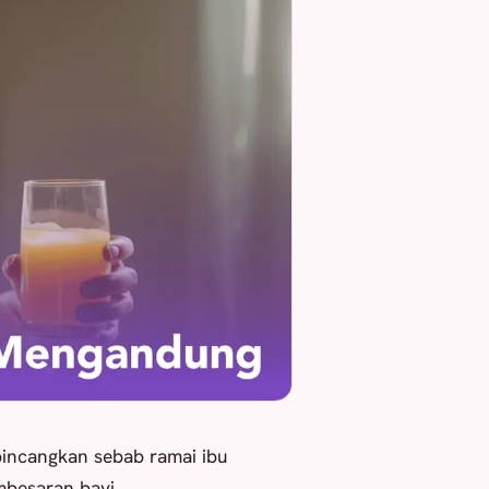
bincangkan sebab ramai ibu
mbesaran bayi.