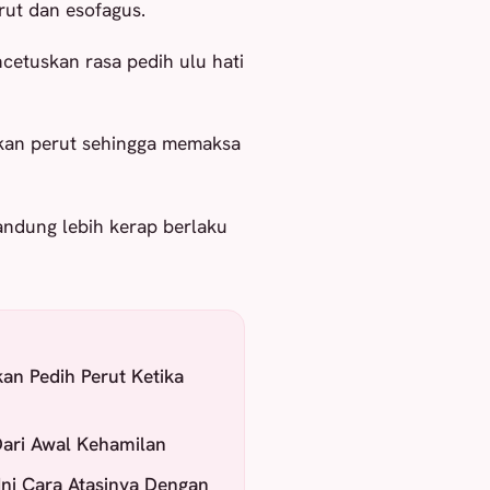
rut dan esofagus.
cetuskan rasa pedih ulu hati
ekan perut sehingga memaksa
andung lebih kerap berlaku
kan Pedih Perut Ketika
ari Awal Kehamilan
Ini Cara Atasinya Dengan