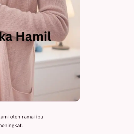
lami oleh ramai ibu
eningkat.