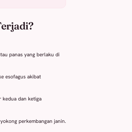
erjadi?
atau panas yang berlaku di
ke esofagus akibat
r kedua dan ketiga
yokong perkembangan janin.