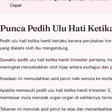
Cepat
Punca Pedih Ulu Hati Ketik
Pedih ulu hati ketika hamil berlaku kerana perubahan hor
yang dialami oleh ibu mengandung.
Sewaktu pedih ulu hati ketika hamil trimester pertama, 
meningkat menyebabkan otot injap antara esofagus dan pe
Keadaan ini memudahkan asid perut naik semula ke esofa
Apabila memasuki pedih ulu hati ketika hamil trimester 2
membesar mula menolak organ-organ di sekitarnya, term
Tekanan ini menolak asid perut ke atas dan menambahkan