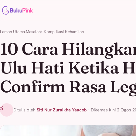
Laman Utama
Masalah/ Komplikasi Kehamilan
10 Cara Hilangka
Ulu Hati Ketika H
Confirm Rasa Leg
S
Ditulis oleh
Siti Nur Zuraikha Yaacob
· Dikemas kini 2 Ogos 2