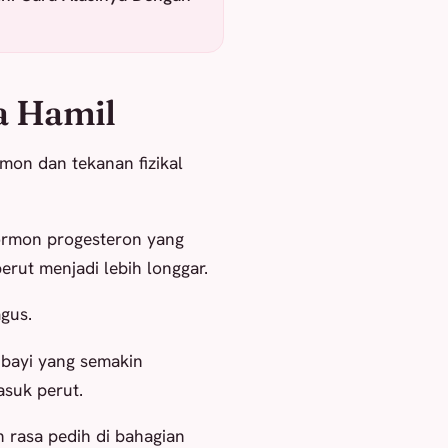
a Hamil
mon dan tekanan fizikal
hormon progesteron yang
rut menjadi lebih longgar.
gus.
, bayi yang semakin
asuk perut.
 rasa pedih di bahagian