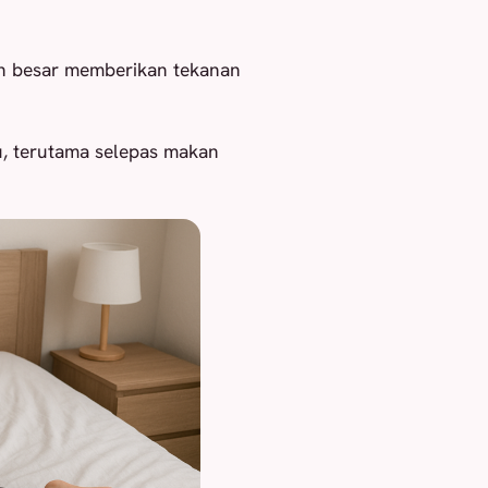
kin besar memberikan tekanan
ku, terutama selepas makan