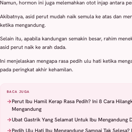
Namun, hormon ini juga melemahkan otot injap antara pe
Akibatnya, asid perut mudah naik semula ke atas dan men
ketika mengandung.
Selain itu, apabila kandungan semakin besar, rahim men
asid perut naik ke arah dada.
Ini menjelaskan mengapa rasa pedih ulu hati ketika meng
pada peringkat akhir kehamilan.
BACA JUGA
Perut Ibu Hamil Kerap Rasa Pedih? Ini 8 Cara Hilang
Mengandung
Ubat Gastrik Yang Selamat Untuk Ibu Mengandung D
Pedih Ulu Hati Ibu Mengandung Sampai Tak Selesa? 