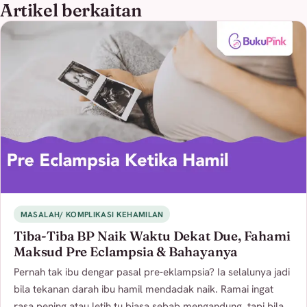
Artikel berkaitan
MASALAH/ KOMPLIKASI KEHAMILAN
Tiba-Tiba BP Naik Waktu Dekat Due, Fahami
Maksud Pre Eclampsia & Bahayanya
Pernah tak ibu dengar pasal pre-eklampsia? Ia selalunya jadi
bila tekanan darah ibu hamil mendadak naik. Ramai ingat
rasa pening atau letih tu biasa sebab mengandung, tapi bila