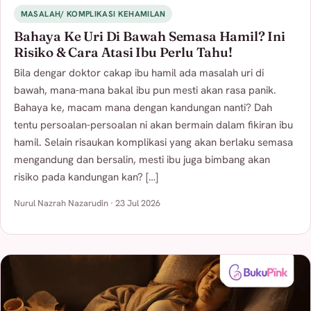
MASALAH/ KOMPLIKASI KEHAMILAN
Bahaya Ke Uri Di Bawah Semasa Hamil? Ini
Risiko & Cara Atasi Ibu Perlu Tahu!
Bila dengar doktor cakap ibu hamil ada masalah uri di
bawah, mana-mana bakal ibu pun mesti akan rasa panik.
Bahaya ke, macam mana dengan kandungan nanti? Dah
tentu persoalan-persoalan ni akan bermain dalam fikiran ibu
hamil. Selain risaukan komplikasi yang akan berlaku semasa
mengandung dan bersalin, mesti ibu juga bimbang akan
risiko pada kandungan kan? […]
Nurul Nazrah Nazarudin · 23 Jul 2026