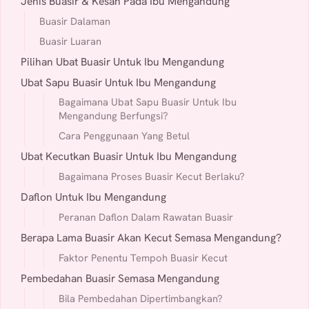
Jenis Buasir & Kesan Pada Ibu Mengandung
Buasir Dalaman
Buasir Luaran
Pilihan Ubat Buasir Untuk Ibu Mengandung
Ubat Sapu Buasir Untuk Ibu Mengandung
Bagaimana Ubat Sapu Buasir Untuk Ibu
Mengandung Berfungsi?
Cara Penggunaan Yang Betul
Ubat Kecutkan Buasir Untuk Ibu Mengandung
Bagaimana Proses Buasir Kecut Berlaku?
Daflon Untuk Ibu Mengandung
Peranan Daflon Dalam Rawatan Buasir
Berapa Lama Buasir Akan Kecut Semasa Mengandung?
Faktor Penentu Tempoh Buasir Kecut
Pembedahan Buasir Semasa Mengandung
Bila Pembedahan Dipertimbangkan?