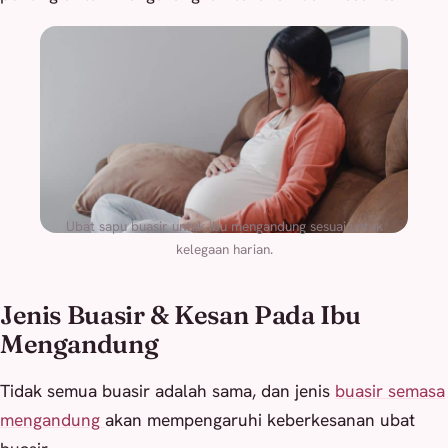
Ubat sapu buasir untuk ibu mengandung sesuai untuk
kelegaan harian.
Jenis Buasir & Kesan Pada Ibu
Mengandung
Tidak semua buasir adalah sama, dan jenis
buasir semasa
mengandung
akan mempengaruhi keberkesanan ubat