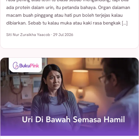
ada protein dalam urin, itu petanda bahaya. Organ dalaman
macam buah pinggang atau hati pun boleh terjejas kalau
dibiarkan. Sebab tu kalau muka atau kaki rasa bengkak […]
Siti Nur Zuraikha Yaacob · 29 Jul 2026