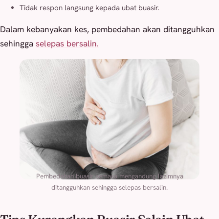
Tidak respon langsung kepada ubat buasir.
Dalam kebanyakan kes, pembedahan akan ditangguhkan
sehingga
selepas bersalin.
Pembedahan buasir semasa mengandung lazimnya
ditangguhkan sehingga selepas bersalin.