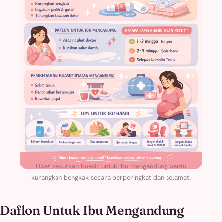
Ubat kecutkan buasir untuk ibu mengandung bantu
kurangkan bengkak secara berperingkat dan selamat.
Daflon Untuk Ibu Mengandung