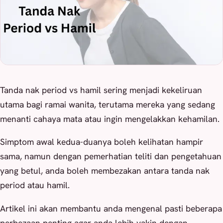
Tanda nak period vs hamil sering menjadi kekeliruan
utama bagi ramai wanita, terutama mereka yang sedang
menanti cahaya mata atau ingin mengelakkan kehamilan.
Simptom awal kedua-duanya boleh kelihatan hampir
sama, namun dengan pemerhatian teliti dan pengetahuan
yang betul, anda boleh membezakan antara tanda nak
period atau hamil.
Artikel ini akan membantu anda mengenal pasti beberapa
perbezaan penting agar anda lebih yakin dengan