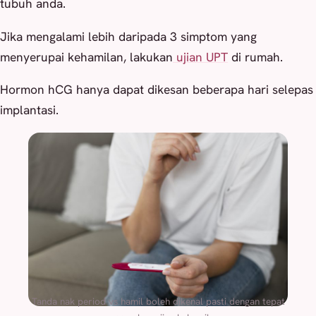
tubuh anda.
Jika mengalami lebih daripada 3 simptom yang
menyerupai kehamilan, lakukan
ujian UPT
di rumah.
Hormon hCG hanya dapat dikesan beberapa hari selepas
implantasi.
Tanda nak period vs hamil boleh dikenal pasti dengan tepat