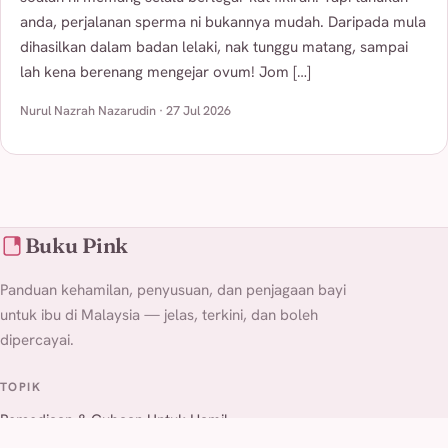
anda, perjalanan sperma ni bukannya mudah. Daripada mula
dihasilkan dalam badan lelaki, nak tunggu matang, sampai
lah kena berenang mengejar ovum! Jom […]
Nurul Nazrah Nazarudin · 27 Jul 2026
Buku Pink
Panduan kehamilan, penyusuan, dan penjagaan bayi
untuk ibu di Malaysia — jelas, terkini, dan boleh
dipercayai.
TOPIK
Persediaan & Cubaan Untuk Hamil
Kesihatan Bayi