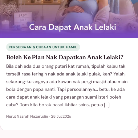
PERSEDIAAN & CUBAAN UNTUK HAMIL
Boleh Ke Plan Nak Dapatkan Anak Lelaki?
Bila dah ada dua orang puteri kat rumah, tipulah kalau tak
terselit rasa teringin nak ada anak lelaki pulak, kan? Yalah,
sekurang-kurangnya ada kawan nak pergi masjid atau main
bola dengan papa nanti. Tapi persoalannya… betul ke ada
cara dapat anak lelaki yang pasangan suami isteri boleh
cuba? Jom kita borak pasal ikhtiar sains, petua […]
Nurul Nazrah Nazarudin · 28 Jul 2026