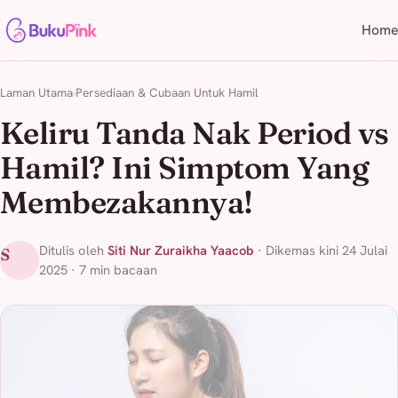
Home
Laman Utama
Persediaan & Cubaan Untuk Hamil
Keliru Tanda Nak Period vs
Hamil? Ini Simptom Yang
Membezakannya!
Ditulis oleh
Siti Nur Zuraikha Yaacob
· Dikemas kini 24 Julai
S
2025 · 7 min bacaan