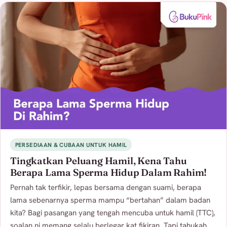
PERSEDIAAN & CUBAAN UNTUK HAMIL
Tingkatkan Peluang Hamil, Kena Tahu
Berapa Lama Sperma Hidup Dalam Rahim!
Pernah tak terfikir, lepas bersama dengan suami, berapa
lama sebenarnya sperma mampu “bertahan” dalam badan
kita? Bagi pasangan yang tengah mencuba untuk hamil (TTC),
soalan ni memang selalu berlegar kat fikiran. Tapi tahukah