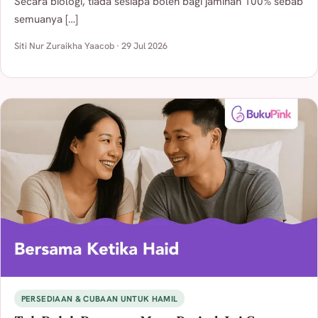
Secara biologi, tiada sesiapa boleh bagi jaminan 100% sebab
semuanya […]
Siti Nur Zuraikha Yaacob · 29 Jul 2026
PERSEDIAAN & CUBAAN UNTUK HAMIL