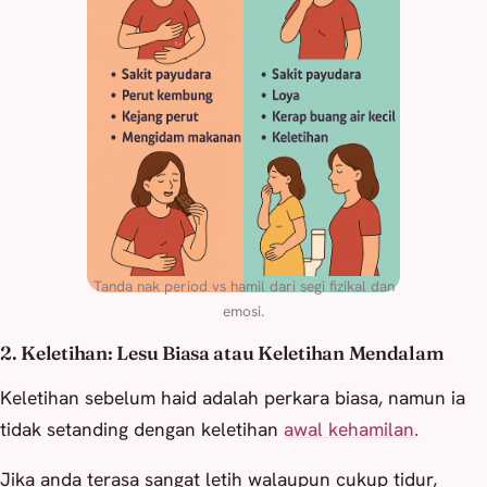
Tanda nak period vs hamil dari segi fizikal dan
emosi.
2. Keletihan: Lesu Biasa atau Keletihan Mendalam
Keletihan sebelum haid adalah perkara biasa, namun ia
tidak setanding dengan keletihan
awal kehamilan.
Jika anda terasa sangat letih walaupun cukup tidur,