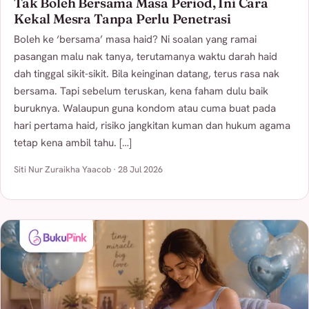
Tak Boleh Bersama Masa Period, Ini Cara
Kekal Mesra Tanpa Perlu Penetrasi
Boleh ke ‘bersama’ masa haid? Ni soalan yang ramai
pasangan malu nak tanya, terutamanya waktu darah haid
dah tinggal sikit-sikit. Bila keinginan datang, terus rasa nak
bersama. Tapi sebelum teruskan, kena faham dulu baik
buruknya. Walaupun guna kondom atau cuma buat pada
hari pertama haid, risiko jangkitan kuman dan hukum agama
tetap kena ambil tahu. […]
Siti Nur Zuraikha Yaacob · 28 Jul 2026