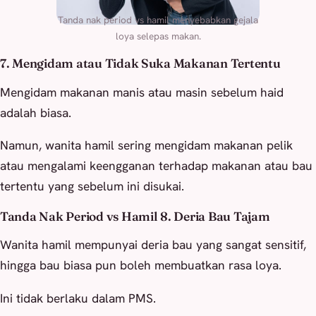
Tanda nak period vs hamil menyebabkan gejala
loya selepas makan.
7. Mengidam atau Tidak Suka Makanan Tertentu
Mengidam makanan manis atau masin sebelum haid
adalah biasa.
Namun, wanita hamil sering mengidam makanan pelik
atau mengalami keengganan terhadap makanan atau bau
tertentu yang sebelum ini disukai.
Tanda Nak Period vs Hamil 8. Deria Bau Tajam
Wanita hamil mempunyai deria bau yang sangat sensitif,
hingga bau biasa pun boleh membuatkan rasa loya.
Ini tidak berlaku dalam PMS.