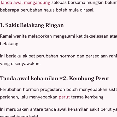
Tanda awal mengandung
selepas bersama mungkin belum t
beberapa perubahan halus boleh mula dirasai.
1. Sakit Belakang Ringan
Ramai wanita melaporkan mengalami ketidakselesaan ata
belakang.
Ini berlaku akibat perubahan hormon dan persediaan ra
yang disenyawakan.
Tanda awal kehamilan #2. Kembung Perut
Perubahan hormon progesteron boleh menyebabkan sist
perlahan, lalu menyebabkan
perut
terasa kembung.
Ini merupakan antara tanda awal kehamilan sakit perut y
sebagai tanda haid.