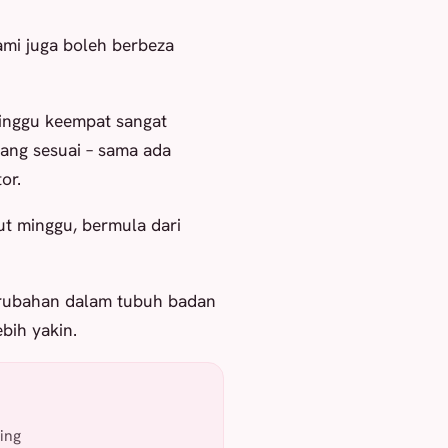
ami juga boleh berbeza
inggu keempat sangat
ang sesuai – sama ada
or.
ut minggu, bermula dari
erubahan dalam tubuh badan
bih yakin.
ing