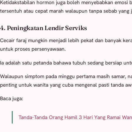
Ketidakstabilan hormon juga boleh menyebabkan emosi 
tersentuh atau cepat marah walaupun tanpa sebab yang j
4. Peningkatan Lendir Serviks
Cecair faraj mungkin menjadi lebih pekat dan banyak ke
untuk proses persenyawaan.
Ia adalah satu petanda bahawa tubuh sedang bersiap un
Walaupun simptom pada minggu pertama masih samar, n
penting untuk wanita yang cuba mengenal pasti tanda a
Baca juga:
Tanda-Tanda Orang Hamil 3 Hari Yang Ramai Wani