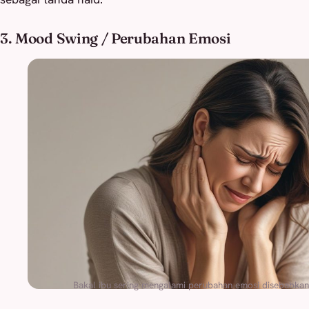
3. Mood Swing / Perubahan Emosi
Bakal ibu sering mengalami perubahan emosi disebabka