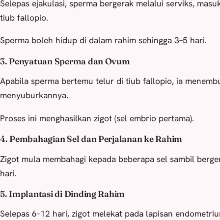
Selepas ejakulasi, sperma bergerak melalui serviks, masu
tiub fallopio.
Sperma boleh hidup di dalam rahim sehingga 3–5 hari.
3. Penyatuan Sperma dan Ovum
Apabila sperma bertemu telur di tiub fallopio, ia menembu
menyuburkannya.
Proses ini menghasilkan zigot (sel embrio pertama).
4. Pembahagian Sel dan Perjalanan ke Rahim
Zigot mula membahagi kepada beberapa sel sambil berge
hari.
5. Implantasi di Dinding Rahim
Selepas 6–12 hari, zigot melekat pada lapisan endometri