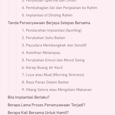
3. Penyatuan Sperma dan Ovum
4. Pembahagian Sel dan Perjalanan ke Rahim
5. Implantasi di Dinding Rahim
Tanda Persenyawaan Berjaya Selepas Bersama
1. Pendarahan Implantasi (Spotting)
2. Perubahan Suhu Badan
3. Payudara Membengkak dan Sensitif
4. Keletihan Melampau
5. Perubahan Emosi dan Mood Swing
6. Kerap Buang Air Kecil
7. Loya atau Mual (Morning Sickness)
8. Rasa Panas Dalam Badan
9. Hilang Selera atau Mengidam Makanan
Bila Implantasi Berlaku?
Berapa Lama Proses Persenyawaan Terjadi?
Berapa Kali Bersama Untuk Hamil?