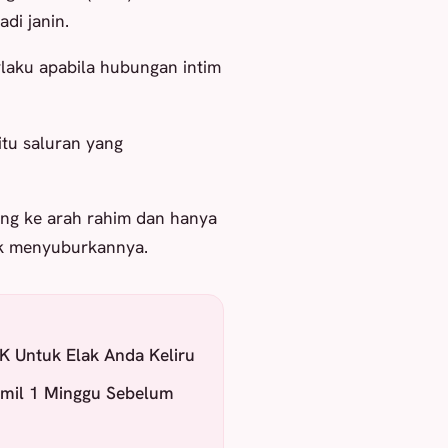
di janin.
laku apabila hubungan intim
itu saluran yang
ang ke arah rahim dan hanya
uk menyuburkannya.
K Untuk Elak Anda Keliru
amil 1 Minggu Sebelum