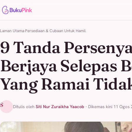
Laman Utama
Persediaan & Cubaan Untuk Hamil
9 Tanda Perseny
Berjaya Selepas 
Yang Ramai Tida
S
Ditulis oleh
Siti Nur Zuraikha Yaacob
· Dikemas kini 11 Ogos 