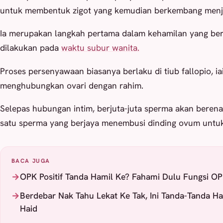
untuk membentuk zigot yang kemudian berkembang menja
Ia merupakan langkah pertama dalam kehamilan yang ber
dilakukan pada
waktu subur wanita.
Proses persenyawaan biasanya berlaku di tiub fallopio, ia
menghubungkan ovari dengan rahim.
Selepas hubungan intim, berjuta-juta sperma akan beren
satu sperma yang berjaya menembusi dinding ovum unt
BACA JUGA
OPK Positif Tanda Hamil Ke? Fahami Dulu Fungsi OP
Berdebar Nak Tahu Lekat Ke Tak, Ini Tanda-Tanda H
Haid