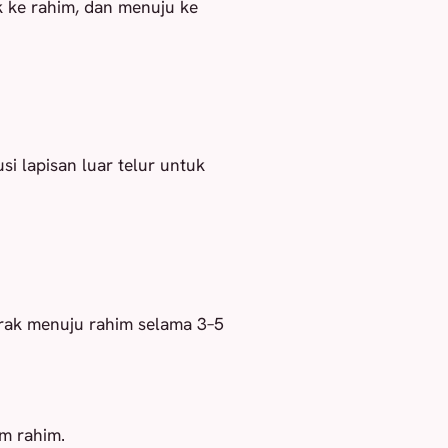
k ke rahim, dan menuju ke
si lapisan luar telur untuk
rak menuju rahim selama 3–5
um rahim.