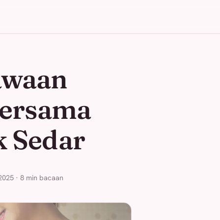
awaan
Bersama
k Sedar
2025 · 8 min bacaan