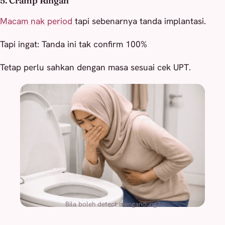
5. Cramp Ringan
Macam nak period
tapi sebenarnya tanda implantasi.
Tapi ingat: Tanda ini tak confirm 100%
Tetap perlu sahkan dengan masa sesuai cek UPT.
Bila boleh detect mengandung?