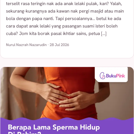
terselit rasa teringin nak ada anak lelaki pulak, kan? Yalah,
sekurang-kurangnya ada kawan nak pergi masjid atau main
bola dengan papa nanti. Tapi persoalannya… betul ke ada
cara dapat anak lelaki yang pasangan suami isteri boleh
cuba? Jom kita borak pasal ikhtiar sains, petua […]
Nurul Nazrah Nazarudin · 28 Jul 2026