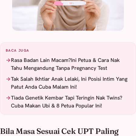
Bila masa sesuai cek UPT?
BACA JUGA
Rasa Badan Lain Macam?Ini Petua & Cara Nak
Tahu Mengandung Tanpa Pregnancy Test
Tak Salah Ikhtiar Anak Lelaki, Ini Posisi Intim Yang
Patut Anda Cuba Malam Ini!
Tiada Genetik Kembar Tapi Teringin Nak Twins?
Cuba Makan Ubi & 8 Petua Popular Ini!
Bila Masa Sesuai Cek UPT Paling