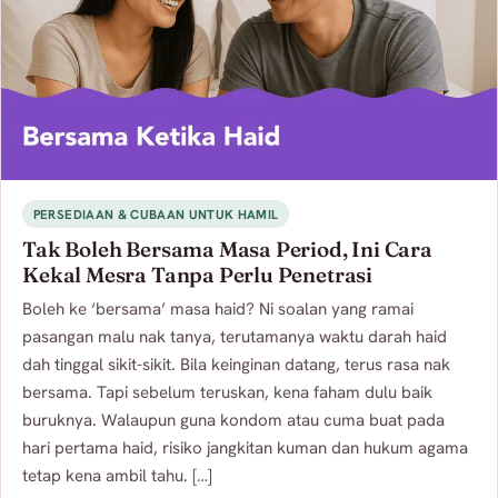
PERSEDIAAN & CUBAAN UNTUK HAMIL
Tak Boleh Bersama Masa Period, Ini Cara
Kekal Mesra Tanpa Perlu Penetrasi
Boleh ke ‘bersama’ masa haid? Ni soalan yang ramai
pasangan malu nak tanya, terutamanya waktu darah haid
dah tinggal sikit-sikit. Bila keinginan datang, terus rasa nak
bersama. Tapi sebelum teruskan, kena faham dulu baik
buruknya. Walaupun guna kondom atau cuma buat pada
hari pertama haid, risiko jangkitan kuman dan hukum agama
tetap kena ambil tahu. […]