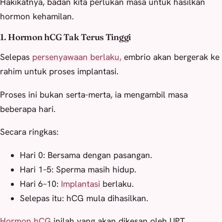
Hakikatnya, badan kita perlukan masa untuk hasilkan
hormon kehamilan.
1. Hormon hCG Tak Terus Tinggi
Selepas
persenyawaan berlaku,
embrio akan bergerak ke
rahim untuk proses implantasi.
Proses ini bukan serta-merta, ia mengambil masa
beberapa hari.
Secara ringkas:
Hari 0: Bersama dengan pasangan.
Hari 1–5: Sperma masih hidup.
Hari 6–10:
Implantasi
berlaku.
Selepas itu: hCG mula dihasilkan.
Hormon hCG
inilah yang akan dikesan oleh UPT.