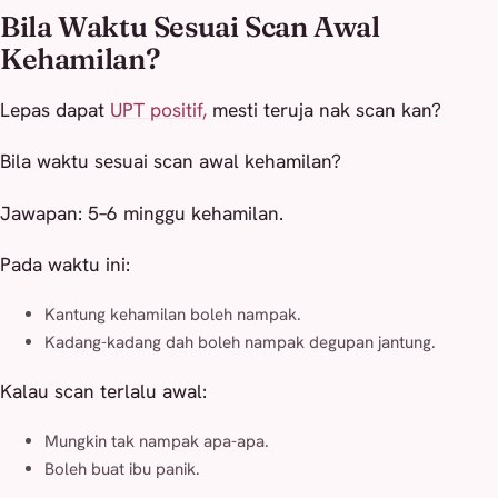
Bila Waktu Sesuai Scan Awal
Kehamilan?
Lepas dapat
UPT pos
i
tif,
mesti teruja nak scan kan?
Bila waktu sesuai scan awal kehamilan?
Jawapan: 5–6 minggu kehamilan.
Pada waktu ini:
Kantung kehamilan boleh nampak.
Kadang-kadang dah boleh nampak degupan jantung.
Kalau scan terlalu awal:
Mungkin tak nampak apa-apa.
Boleh buat ibu panik.