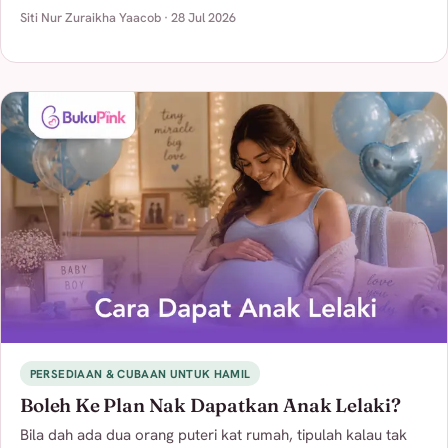
Siti Nur Zuraikha Yaacob · 28 Jul 2026
PERSEDIAAN & CUBAAN UNTUK HAMIL
Boleh Ke Plan Nak Dapatkan Anak Lelaki?
Bila dah ada dua orang puteri kat rumah, tipulah kalau tak