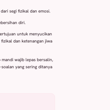
ri segi fizikal dan emosi.
ersihan diri.
 bertujuan untuk menyucikan
 fizikal dan ketenangan jiwa
mandi wajib lepas bersalin,
n-soalan yang sering ditanya