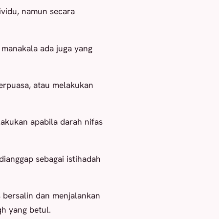
ividu, namun secara
, manakala ada juga yang
 berpuasa, atau melakukan
lakukan apabila darah nifas
 dianggap sebagai istihadah
s bersalin dan menjalankan
qh yang betul.