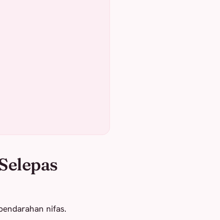
Selepas
pendarahan nifas.