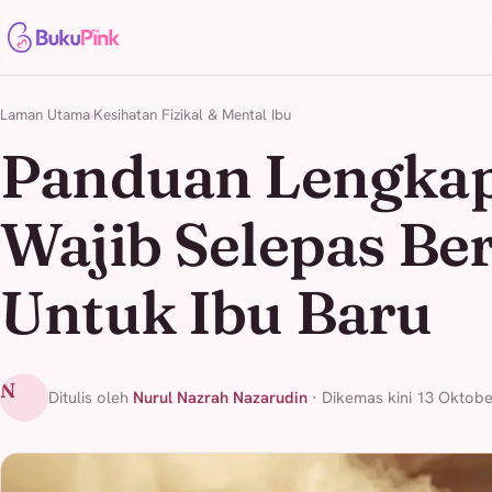
Laman Utama
Kesihatan Fizikal & Mental Ibu
Panduan Lengka
Wajib Selepas Ber
Untuk Ibu Baru
N
Ditulis oleh
Nurul Nazrah Nazarudin
· Dikemas kini 13 Oktobe