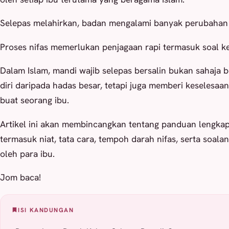
Selepas melahirkan, badan mengalami banyak perubahan da
Proses nifas memerlukan penjagaan rapi termasuk soal keb
Dalam Islam, mandi wajib selepas bersalin bukan sahaja
diri daripada hadas besar, tetapi juga memberi keselesaan
buat seorang ibu.
Artikel ini akan membincangkan tentang panduan lengkap 
termasuk niat, tata cara, tempoh darah nifas, serta soala
oleh para ibu.
Jom baca!
ISI KANDUNGAN