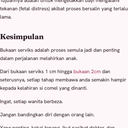
Tujuannya adalah untuk mengelakkan bayi mengalami
tekanan (fetal distress) akibat proses bersalin yang terlalu
lama.
Kesimpulan
Bukaan serviks adalah proses semula jadi dan penting
dalam perjalanan melahirkan anak.
Dari bukaan serviks 1 cm hingga
bukaan 2cm
dan
seterusnya, setiap tahap membawa anda semakin hampir
kepada kelahiran si comel yang dinanti.
Ingat, setiap wanita berbeza.
Jangan bandingkan diri dengan orang lain.
Yang penting, kekal tenang, ikut nasihat doktor, dan