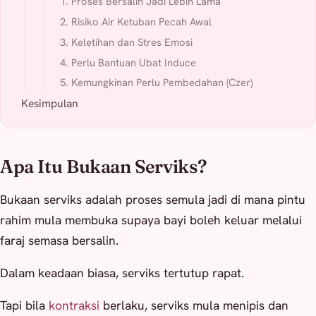
1. Proses Bersalin Jadi Lebih Lama
2. Risiko Air Ketuban Pecah Awal
3. Keletihan dan Stres Emosi
4. Perlu Bantuan Ubat Induce
5. Kemungkinan Perlu Pembedahan (Czer)
Kesimpulan
Apa Itu Bukaan Serviks?
Bukaan serviks adalah proses semula jadi di mana pintu
rahim mula membuka supaya bayi boleh keluar melalui
faraj semasa bersalin.
Dalam keadaan biasa, serviks tertutup rapat.
Tapi bila
kontraksi
berlaku, serviks mula menipis dan