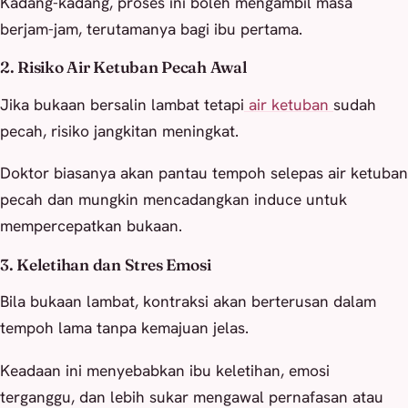
Kadang-kadang, proses ini boleh mengambil masa
berjam-jam, terutamanya bagi ibu pertama.
2. Risiko Air Ketuban Pecah Awal
Jika bukaan bersalin lambat tetapi
air ketuban
sudah
pecah, risiko jangkitan meningkat.
Doktor biasanya akan pantau tempoh selepas air ketuban
pecah dan mungkin mencadangkan induce untuk
mempercepatkan bukaan.
3. Keletihan dan Stres Emosi
Bila bukaan lambat, kontraksi akan berterusan dalam
tempoh lama tanpa kemajuan jelas.
Keadaan ini menyebabkan ibu keletihan, emosi
terganggu, dan lebih sukar mengawal pernafasan atau