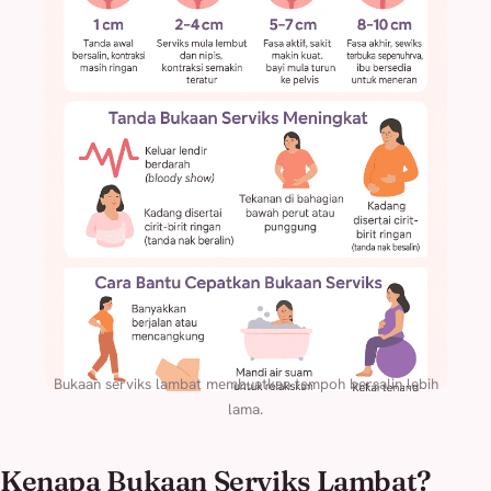
Bukaan serviks lambat membuatkan tempoh bersalin lebih
lama.
Kenapa Bukaan Serviks Lambat?