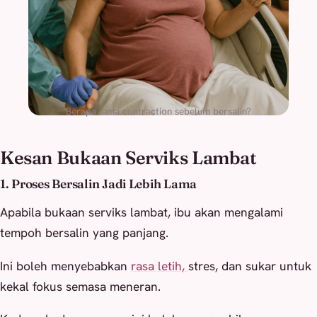
Berapa lama contraction sebelum bersalin?
Kesan Bukaan Serviks Lambat
1. Proses Bersalin Jadi Lebih Lama
Apabila bukaan serviks lambat, ibu akan mengalami
tempoh bersalin yang panjang.
Ini boleh menyebabkan
rasa letih,
stres, dan sukar untuk
kekal fokus semasa meneran.