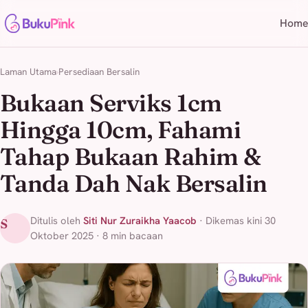
Home
Laman Utama
Persediaan Bersalin
Bukaan Serviks 1cm
Hingga 10cm, Fahami
Tahap Bukaan Rahim &
Tanda Dah Nak Bersalin
Ditulis oleh
Siti Nur Zuraikha Yaacob
· Dikemas kini 30
S
Oktober 2025 · 8 min bacaan