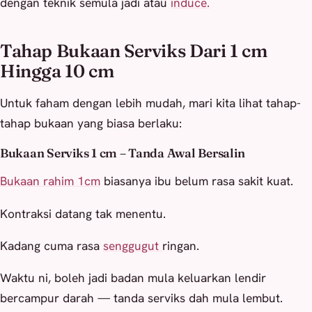
dengan teknik semula jadi atau
induce.
Tahap Bukaan Serviks Dari 1 cm
Hingga 10 cm
Untuk faham dengan lebih mudah, mari kita lihat tahap-
tahap bukaan yang biasa berlaku:
Bukaan Serviks 1 cm – Tanda Awal Bersalin
Bukaan rahim 1cm
biasanya ibu belum rasa sakit kuat.
Kontraksi datang tak menentu.
Kadang cuma rasa
senggugut
ringan.
Waktu ni, boleh jadi badan mula keluarkan lendir
bercampur darah — tanda serviks dah mula lembut.