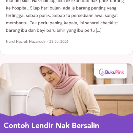
macam sikit. Nak-nak lagi bila fikirkan bab nak pack barang
ke hospital. Silap hari bulan, ada je barang penting yang
tertinggal sebab panik. Sebab tu persediaan awal sangat
membantu. Tak perlu pening kepala, ini senarai checklist
barang ibu dan bayi baru lahir yang ibu perlu […]
Nurul Nazrah Nazarudin · 23 Jul 2026