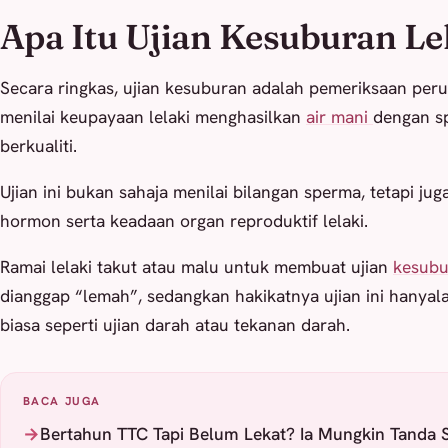
Apa Itu Ujian Kesuburan Le
Secara ringkas, ujian kesuburan adalah pemeriksaan per
menilai keupayaan lelaki menghasilkan
air mani
dengan s
berkualiti.
Ujian ini bukan sahaja menilai bilangan sperma, tetapi ju
hormon serta keadaan organ reproduktif lelaki.
Ramai lelaki takut atau malu untuk membuat ujian
kesubu
dianggap “lemah”, sedangkan hakikatnya ujian ini hanyal
biasa seperti ujian darah atau tekanan darah.
BACA JUGA
Bertahun TTC Tapi Belum Lekat? Ia Mungkin Tanda S