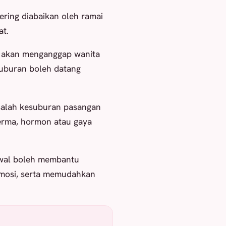
ering diabaikan oleh ramai
t.
n akan menganggap wanita
uburan boleh datang
salah kesuburan pasangan
sperma, hormon atau gaya
awal boleh membantu
emosi, serta memudahkan