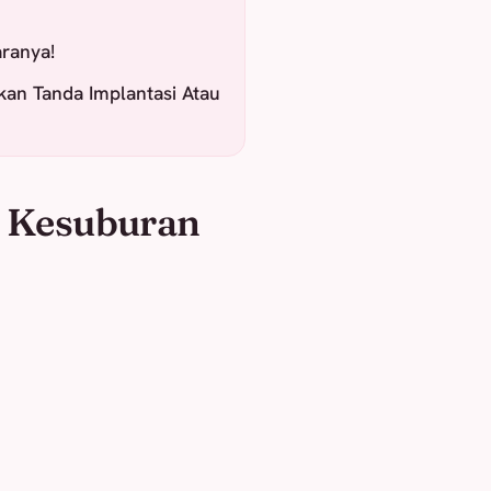
aranya!
akan Tanda Implantasi Atau
g Kesuburan