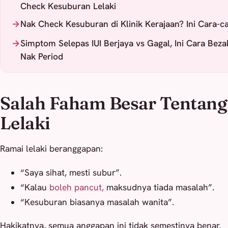
Check Kesuburan Lelaki
Nak Check Kesuburan di Klinik Kerajaan? Ini Cara-c
Simptom Selepas IUI Berjaya vs Gagal, Ini Cara Bez
Nak Period
Salah Faham Besar Tentan
Lelaki
Ramai lelaki beranggapan:
“Saya sihat, mesti subur”.
“Kalau
boleh pancut,
maksudnya tiada masalah”.
“Kesuburan biasanya masalah wanita”.
Hakikatnya, semua anggapan ini tidak semestinya benar.