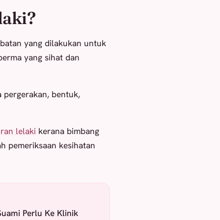
laki?
ubatan yang dilakukan untuk
perma yang sihat dan
ga pergerakan, bentuk,
ran lelaki
kerana bimbang
ah pemeriksaan kesihatan
uami Perlu Ke Klinik