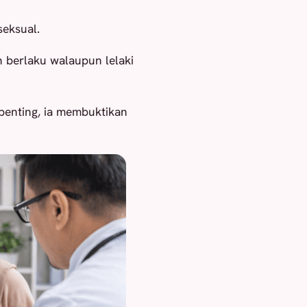
seksual.
h berlaku walaupun lelaki
 penting, ia membuktikan