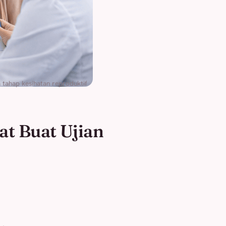
tahap kesihatan reproduktif
t Buat Ujian