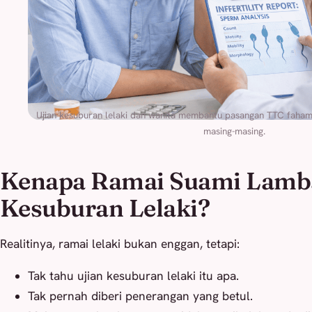
Ujian kesuburan lelaki dan wanita membantu pasangan TTC faham 
masing-masing.
Kenapa Ramai Suami Lamba
Kesuburan Lelaki?
Realitinya, ramai lelaki bukan enggan, tetapi:
Tak tahu ujian kesuburan lelaki itu apa.
Tak pernah diberi penerangan yang betul.