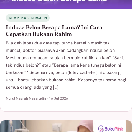
KOMPLIKASI BERSALIN
Induce Belon Berapa Lama? Ini Cara
Cepatkan Bukaan Rahim
Bila dah lepas due date tapi tanda bersalin masih tak
muncul, doktor biasanya akan cadangkan induce belon.
Mesti macam-macam soalan bermain kat fikiran kan? “Sakit
tak indius belon?” atau “Berapa lama kena tunggu belon ni
berkesan?” Sebenarnya, belon (foley catheter) ni dipasang
untuk bantu lebarkan bukaan rahim. Kesannya tak sama bagi
semua orang, ada yang […]
Nurul Nazrah Nazarudin · 16 Jul 2026