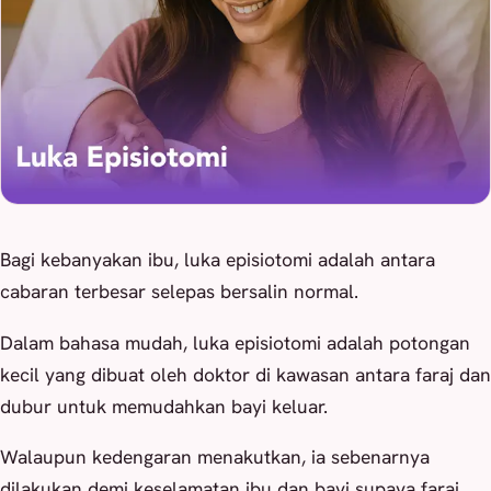
Bagi kebanyakan ibu, luka episiotomi adalah antara
cabaran terbesar selepas bersalin normal.
Dalam bahasa mudah, luka episiotomi adalah potongan
kecil yang dibuat oleh doktor di kawasan antara faraj dan
dubur untuk memudahkan bayi keluar.
Walaupun kedengaran menakutkan, ia sebenarnya
dilakukan demi keselamatan ibu dan bayi supaya faraj