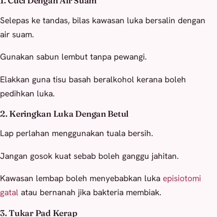
1. Cuci Dengan Air Suam
Selepas ke tandas, bilas kawasan luka bersalin dengan
air suam.
Gunakan sabun lembut tanpa pewangi.
Elakkan guna tisu basah beralkohol kerana boleh
pedihkan luka.
2. Keringkan Luka Dengan Betul
Lap perlahan menggunakan tuala bersih.
Jangan gosok kuat sebab boleh ganggu jahitan.
Kawasan lembap boleh menyebabkan luka
episiotomi
gatal
atau bernanah jika bakteria membiak.
3. Tukar Pad Kerap