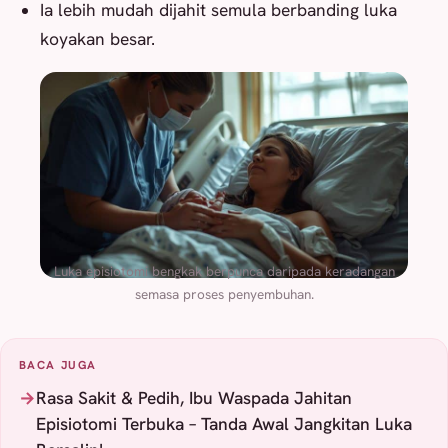
Ia lebih mudah dijahit semula berbanding luka
koyakan besar.
Luka episiotomi bengkak berpunca daripada keradangan
semasa proses penyembuhan.
BACA JUGA
Rasa Sakit & Pedih, Ibu Waspada Jahitan
Episiotomi Terbuka – Tanda Awal Jangkitan Luka