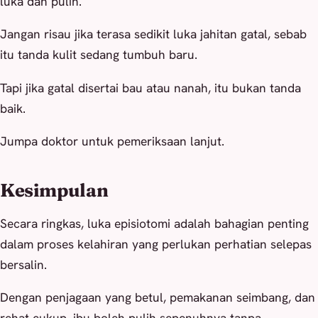
luka dah pulih.
Jangan risau jika terasa sedikit luka jahitan gatal, sebab
itu tanda kulit sedang tumbuh baru.
Tapi jika gatal disertai bau atau nanah, itu bukan tanda
baik.
Jumpa doktor untuk pemeriksaan lanjut.
Kesimpulan
Secara ringkas, luka episiotomi adalah bahagian penting
dalam proses kelahiran yang perlukan perhatian selepas
bersalin.
Dengan penjagaan yang betul, pemakanan seimbang, dan
rehat cukup, ibu boleh pulih sepenuhnya tanpa