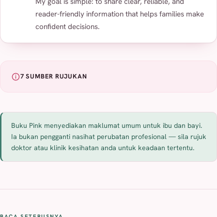
My goal is simple: to share clear, reliable, and
reader-friendly information that helps families make
confident decisions.
7 SUMBER RUJUKAN
Buku Pink menyediakan maklumat umum untuk ibu dan bayi.
Ia bukan pengganti nasihat perubatan profesional — sila rujuk
doktor atau klinik kesihatan anda untuk keadaan tertentu.
BACA SETERUSNYA