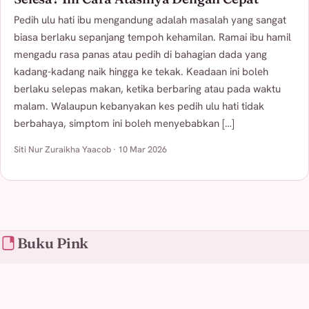
Pedih ulu hati ibu mengandung adalah masalah yang sangat
biasa berlaku sepanjang tempoh kehamilan. Ramai ibu hamil
mengadu rasa panas atau pedih di bahagian dada yang
kadang-kadang naik hingga ke tekak. Keadaan ini boleh
berlaku selepas makan, ketika berbaring atau pada waktu
malam. Walaupun kebanyakan kes pedih ulu hati tidak
berbahaya, simptom ini boleh menyebabkan […]
Siti Nur Zuraikha Yaacob · 10 Mar 2026
Buku Pink
Panduan kehamilan, penyusuan, dan penjagaan bayi
untuk ibu di Malaysia — jelas, terkini, dan boleh
dipercayai.