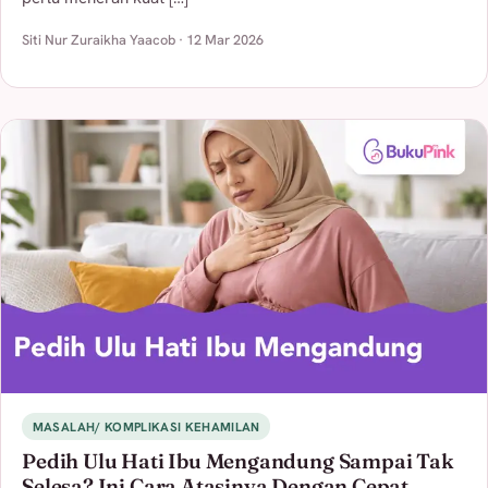
Siti Nur Zuraikha Yaacob · 12 Mar 2026
MASALAH/ KOMPLIKASI KEHAMILAN
Pedih Ulu Hati Ibu Mengandung Sampai Tak
Selesa? Ini Cara Atasinya Dengan Cepat