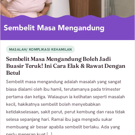
MASALAH/ KOMPLIKASI KEHAMILAN
Sembelit Masa Mengandung Boleh Jadi
Buasir Teruk! Ini Cara Elak & Rawat Dengan
Betul
Sembelit masa mengandung adalah masalah yang sangat
biasa dialami oleh ibu hamil, terutamanya pada trimester
pertama dan ketiga. Walaupun ia kelihatan seperti masalah
kecil, hakikatnya sembelit boleh menyebabkan
ketidakselesaan, sakit perut, perut kembung dan rasa tidak
selesa sepanjang hari. Ramai ibu juga mengadu sukar
membuang air besar apabila sembelit berlaku. Ada yang
perlu meneran kuat […]