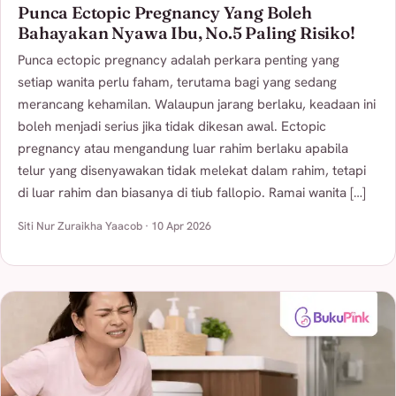
Punca Ectopic Pregnancy Yang Boleh
Bahayakan Nyawa Ibu, No.5 Paling Risiko!
Punca ectopic pregnancy adalah perkara penting yang
setiap wanita perlu faham, terutama bagi yang sedang
merancang kehamilan. Walaupun jarang berlaku, keadaan ini
boleh menjadi serius jika tidak dikesan awal. Ectopic
pregnancy atau mengandung luar rahim berlaku apabila
telur yang disenyawakan tidak melekat dalam rahim, tetapi
di luar rahim dan biasanya di tiub fallopio. Ramai wanita […]
Siti Nur Zuraikha Yaacob · 10 Apr 2026