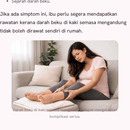
Sejarah darah beku.
Jika ada simptom ini, ibu perlu segera mendapatkan
rawatan kerana darah beku di kaki semasa mengandung
tidak boleh dirawat sendiri di rumah.
Darah beku di kaki semasa mengandung dapat mengelakkan
komplikasi serius.