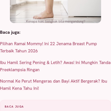
Kenapa kaki bengkak bila mengandung?
Baca juga:
Pilihan Ramai Mommy! Ini 22 Jenama Breast Pump
Terbaik Tahun 2026
Ibu Hamil Sering Pening & Letih? Awas! Ini Mungkin Tanda
Preeklampsia Ringan
Normal Ke Perut Mengeras dan Bayi Aktif Bergerak? Ibu
Hamil Kena Tahu Ini!
BACA JUGA