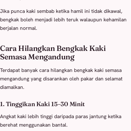
Jika punca kaki sembab ketika hamil ini tidak dikawal,
bengkak boleh menjadi lebih teruk walaupun kehamilan
berjalan normal.
Cara Hilangkan Bengkak Kaki
Semasa Mengandung
Terdapat banyak cara hilangkan bengkak kaki semasa
mengandung yang disarankan oleh pakar dan selamat
diamalkan.
1. Tinggikan Kaki 15–30 Minit
Angkat kaki lebih tinggi daripada paras jantung ketika
berehat menggunakan bantal.