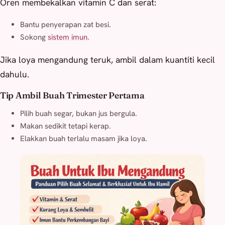
Oren membekalkan vitamin C dan serat:
Bantu penyerapan zat besi.
Sokong
sistem imun.
Jika loya mengandung teruk, ambil dalam kuantiti kecil
dahulu.
Tip Ambil Buah Trimester Pertama
Pilih buah segar, bukan jus bergula.
Makan sedikit tetapi kerap.
Elakkan buah terlalu masam jika loya.