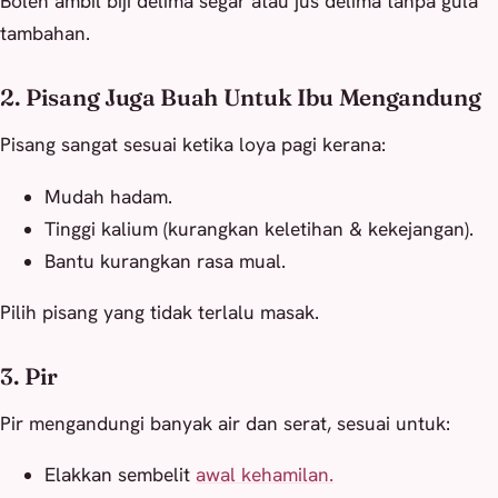
Boleh ambil biji delima segar atau jus delima tanpa gula
tambahan.
2. Pisang Juga Buah Untuk Ibu Mengandung
Pisang sangat sesuai ketika loya pagi kerana:
Mudah hadam.
Tinggi kalium (kurangkan keletihan & kekejangan).
Bantu kurangkan rasa mual.
Pilih pisang yang tidak terlalu masak.
3. Pir
Pir mengandungi banyak air dan serat, sesuai untuk:
Elakkan sembelit
awal kehamilan.