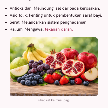
Antioksidan: Melindungi sel daripada kerosakan.
Asid folik: Penting untuk pembentukan saraf bayi.
Serat: Melancarkan sistem penghadaman.
Kalium: Mengawal
tekanan darah.
Buah untuk ibu mengandung trimester 1 sesuai dijadikan snek
sihat ketika mual pagi.