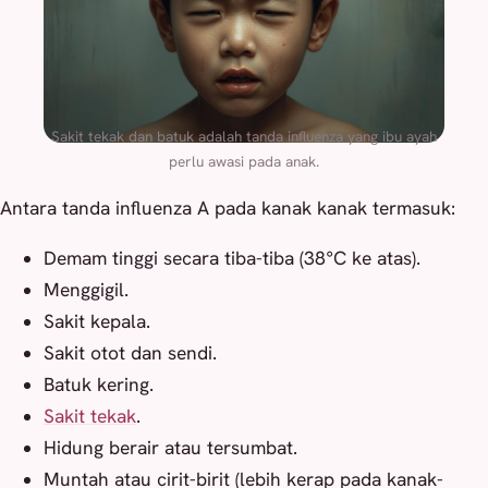
Sakit tekak dan batuk adalah tanda influenza yang ibu ayah
perlu awasi pada anak.
Antara tanda influenza A pada kanak kanak termasuk:
Demam tinggi secara tiba-tiba (38°C ke atas).
Menggigil.
Sakit kepala.
Sakit otot dan sendi.
Batuk kering.
Sakit tekak
.
Hidung berair atau tersumbat.
Muntah atau cirit-birit (lebih kerap pada kanak-