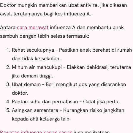
Doktor mungkin memberikan ubat antiviral jika dikesan
awal, terutamanya bagi kes influenza A.
Antara
cara merawat
influenza A dan membantu anak
sembuh dengan lebih selesa termasuk:
Rehat secukupnya – Pastikan anak berehat di rumah
dan tidak ke sekolah.
Minum air mencukupi – Elakkan dehidrasi, terutama
jika demam tinggi.
Ubat demam – Beri mengikut dos yang disarankan
doktor.
Pantau suhu dan pernafasan – Catat jika perlu.
Asingkan sementara – Kurangkan risiko jangkitan
kepada ahli keluarga lain.
Rawatan influenza kanak kanak
juga melibatkan