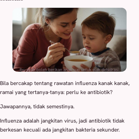
Ibu ayah boleh berikan anak sup untuk elak dehidrasi.
Bila bercakap tentang rawatan influenza kanak kanak,
ramai yang tertanya-tanya: perlu ke antibiotik?
Jawapannya, tidak semestinya.
Influenza adalah jangkitan virus, jadi antibiotik tidak
berkesan kecuali ada jangkitan bakteria sekunder.