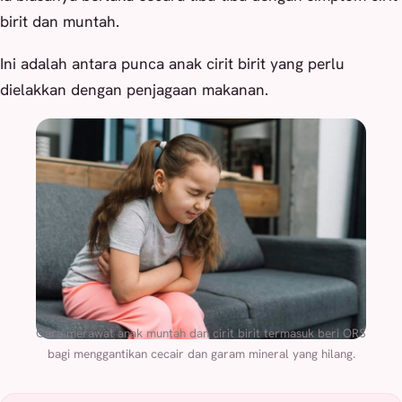
birit dan muntah.
Ini adalah antara punca anak cirit birit yang perlu
dielakkan dengan penjagaan makanan.
Cara merawat anak muntah dan cirit birit termasuk beri ORS
bagi menggantikan cecair dan garam mineral yang hilang.