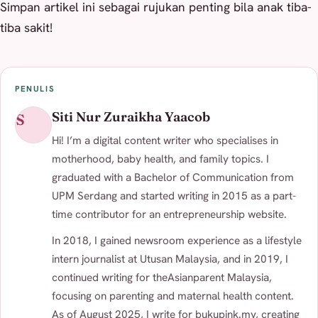
Simpan artikel ini sebagai rujukan penting bila anak tiba-
tiba sakit!
PENULIS
Siti Nur Zuraikha Yaacob
S
Hi! I’m a digital content writer who specialises in
motherhood, baby health, and family topics. I
graduated with a Bachelor of Communication from
UPM Serdang and started writing in 2015 as a part-
time contributor for an entrepreneurship website.
In 2018, I gained newsroom experience as a lifestyle
intern journalist at Utusan Malaysia, and in 2019, I
continued writing for theAsianparent Malaysia,
focusing on parenting and maternal health content.
As of August 2025, I write for bukupink.my, creating