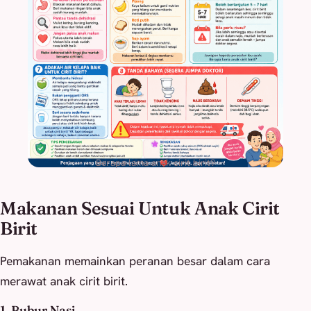
Berapa lama anak cirit birit?
Makanan Sesuai Untuk Anak Cirit
Birit
Pemakanan memainkan peranan besar dalam cara
merawat anak cirit birit.
1. Bubur Nasi