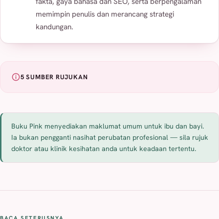
fakta, gaya bahasa dan SEO, serta berpengalaman
memimpin penulis dan merancang strategi
kandungan.
5 SUMBER RUJUKAN
Buku Pink menyediakan maklumat umum untuk ibu dan bayi.
Ia bukan pengganti nasihat perubatan profesional — sila rujuk
doktor atau klinik kesihatan anda untuk keadaan tertentu.
BACA SETERUSNYA