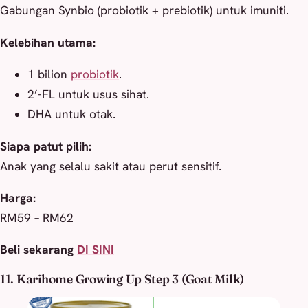
Gabungan Synbio (probiotik + prebiotik) untuk imuniti.
Kelebihan utama:
1 bilion
probiotik
.
2’-FL untuk usus sihat.
DHA untuk otak.
Siapa patut pilih:
Anak yang selalu sakit atau perut sensitif.
Harga:
RM59 – RM62
Beli sekarang
DI SINI
11. Karihome Growing Up Step 3 (Goat Milk)