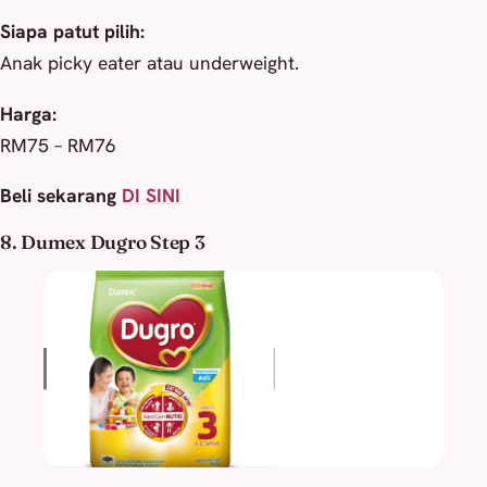
Siapa patut pilih:
Anak picky eater atau underweight.
Harga:
RM75 – RM76
Beli sekarang
DI SINI
8. Dumex Dugro Step 3