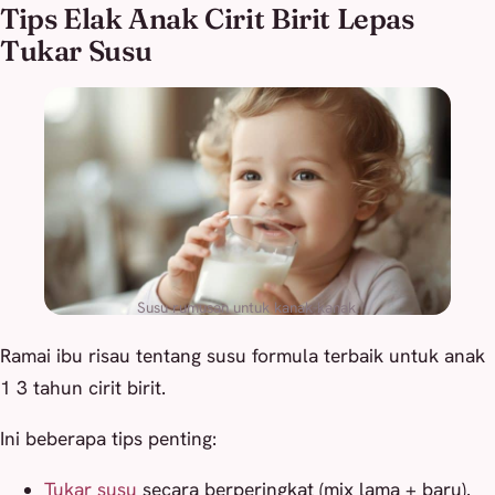
Tips Elak Anak Cirit Birit Lepas
Tukar Susu
Susu rumusan untuk kanak-kanak.
Ramai ibu risau tentang susu formula terbaik untuk anak
1 3 tahun cirit birit.
Ini beberapa tips penting:
Tukar susu
secara berperingkat (mix lama + baru).