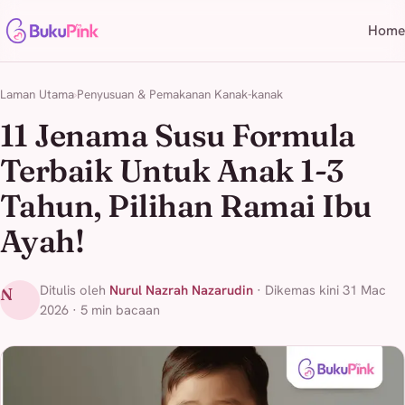
Home
Laman Utama
Penyusuan & Pemakanan Kanak-kanak
11 Jenama Susu Formula
Terbaik Untuk Anak 1-3
Tahun, Pilihan Ramai Ibu
Ayah!
Ditulis oleh
Nurul Nazrah Nazarudin
· Dikemas kini 31 Mac
N
2026 · 5 min bacaan