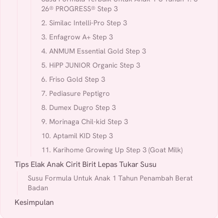
26® PROGRESS® Step 3
2. Similac Intelli-Pro Step 3
3. Enfagrow A+ Step 3
4. ANMUM Essential Gold Step 3
5. HiPP JUNIOR Organic Step 3
6. Friso Gold Step 3
7. Pediasure Peptigro
8. Dumex Dugro Step 3
9. Morinaga Chil-kid Step 3
10. Aptamil KID Step 3
11. Karihome Growing Up Step 3 (Goat Milk)
Tips Elak Anak Cirit Birit Lepas Tukar Susu
Susu Formula Untuk Anak 1 Tahun Penambah Berat
Badan
Kesimpulan