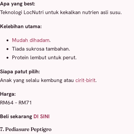
Apa yang best:
Teknologi LocNutri untuk kekalkan nutrien asli susu.
Kelebihan utama:
Mudah dihadam
.
Tiada sukrosa tambahan.
Protein lembut untuk perut.
Siapa patut pilih:
Anak yang selalu kembung atau
cirit-birit
.
Harga:
RM64 – RM71
Beli sekarang
DI SINI
7. Pediasure Peptigro