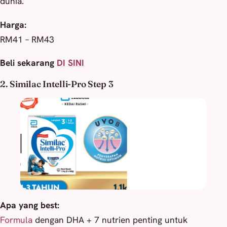
dunia.
Harga:
RM41 – RM43
Beli sekarang
DI SINI
2. Similac Intelli-Pro Step 3
Apa yang best:
Formula
dengan DHA + 7 nutrien penting untuk