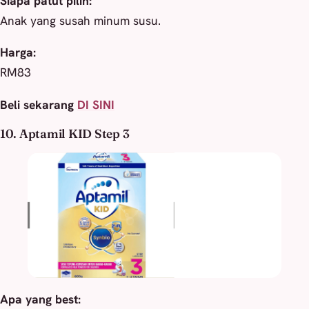
Siapa patut pilih:
Anak yang susah minum susu.
Harga:
RM83
Beli sekarang
DI SINI
10. Aptamil KID Step 3
Apa yang best: