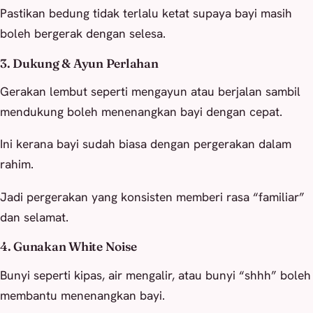
Pastikan bedung tidak terlalu ketat supaya bayi masih
boleh bergerak dengan selesa.
3. Dukung & Ayun Perlahan
Gerakan lembut seperti mengayun atau berjalan sambil
mendukung boleh menenangkan bayi dengan cepat.
Ini kerana bayi sudah biasa dengan pergerakan dalam
rahim.
Jadi pergerakan yang konsisten memberi rasa “familiar”
dan selamat.
4. Gunakan White Noise
Bunyi seperti kipas, air mengalir, atau bunyi “shhh” boleh
membantu menenangkan bayi.