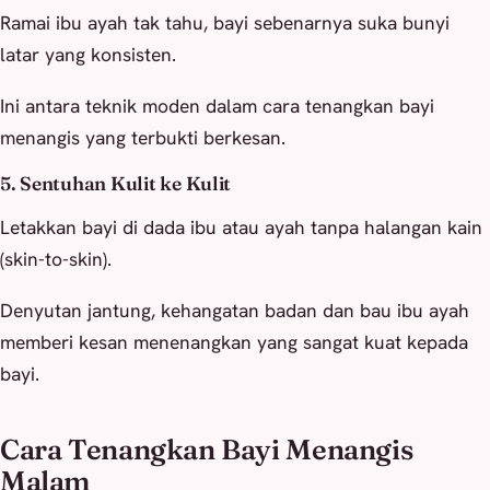
Ramai ibu ayah tak tahu, bayi sebenarnya suka bunyi
latar yang konsisten.
Ini antara teknik moden dalam cara tenangkan bayi
menangis yang terbukti berkesan.
5. Sentuhan Kulit ke Kulit
Letakkan bayi di dada ibu atau ayah tanpa halangan kain
(skin-to-skin).
Denyutan jantung, kehangatan badan dan bau ibu ayah
memberi kesan menenangkan yang sangat kuat kepada
bayi.
Cara Tenangkan Bayi Menangis
Malam