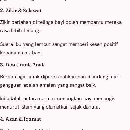
2. Zikir & Selawat
Zikir perlahan di telinga bayi boleh membantu mereka
rasa lebih tenang.
Suara ibu yang lembut sangat memberi kesan positif
kepada emosi bayi.
3. Doa Untuk Anak
Berdoa agar anak dipermudahkan dan dilindungi dari
gangguan adalah amalan yang sangat baik.
Ini adalah antara cara menenangkan bayi menangis
menurut islam yang diamalkan sejak dahulu.
4. Azan & Iqamat