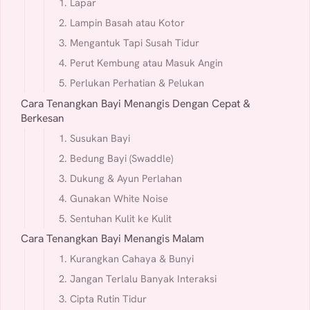
1. Lapar
2. Lampin Basah atau Kotor
3. Mengantuk Tapi Susah Tidur
4. Perut Kembung atau Masuk Angin
5. Perlukan Perhatian & Pelukan
Cara Tenangkan Bayi Menangis Dengan Cepat &
Berkesan
1. Susukan Bayi
2. Bedung Bayi (Swaddle)
3. Dukung & Ayun Perlahan
4. Gunakan White Noise
5. Sentuhan Kulit ke Kulit
Cara Tenangkan Bayi Menangis Malam
1. Kurangkan Cahaya & Bunyi
2. Jangan Terlalu Banyak Interaksi
3. Cipta Rutin Tidur