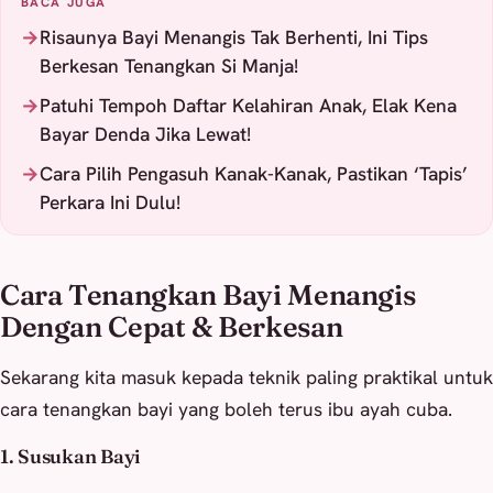
BACA JUGA
Risaunya Bayi Menangis Tak Berhenti, Ini Tips
Berkesan Tenangkan Si Manja!
Patuhi Tempoh Daftar Kelahiran Anak, Elak Kena
Bayar Denda Jika Lewat!
Cara Pilih Pengasuh Kanak-Kanak, Pastikan ‘Tapis’
Perkara Ini Dulu!
Cara Tenangkan Bayi Menangis
Dengan Cepat & Berkesan
Sekarang kita masuk kepada teknik paling praktikal untuk
cara tenangkan bayi yang boleh terus ibu ayah cuba.
1. Susukan Bayi