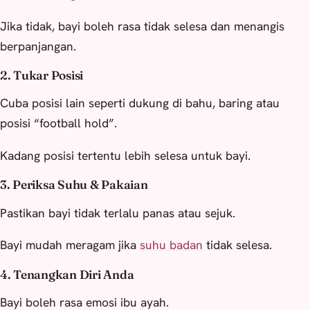
Jika tidak, bayi boleh rasa tidak selesa dan menangis
berpanjangan.
2. Tukar Posisi
Cuba posisi lain seperti dukung di bahu, baring atau
posisi “football hold”.
Kadang posisi tertentu lebih selesa untuk bayi.
3. Periksa Suhu & Pakaian
Pastikan bayi tidak terlalu panas atau sejuk.
Bayi mudah meragam jika
suhu badan
tidak selesa.
4. Tenangkan Diri Anda
Bayi boleh rasa emosi ibu ayah.