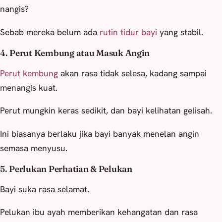
nangis?
Sebab mereka belum ada
rutin tidur bayi
yang stabil.
4. Perut Kembung atau Masuk Angin
Perut kembung
akan rasa tidak selesa, kadang sampai
menangis kuat.
Perut mungkin keras sedikit, dan bayi kelihatan gelisah.
Ini biasanya berlaku jika bayi banyak menelan angin
semasa menyusu.
5. Perlukan Perhatian & Pelukan
Bayi suka rasa selamat.
Pelukan ibu ayah memberikan kehangatan dan rasa