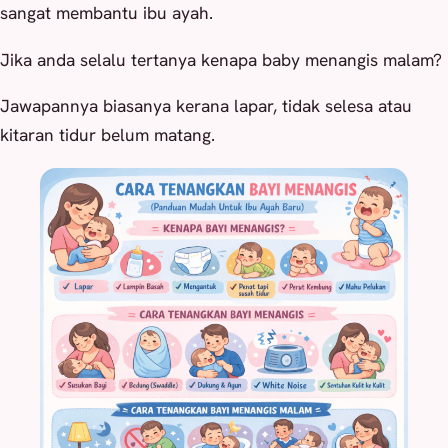
sangat membantu ibu ayah.
Jika anda selalu tertanya kenapa baby menangis malam?
Jawapannya biasanya kerana lapar, tidak selesa atau
kitaran tidur belum matang.