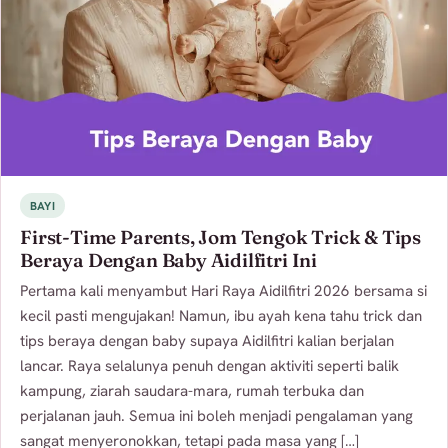
BAYI
First-Time Parents, Jom Tengok Trick & Tips
Beraya Dengan Baby Aidilfitri Ini
Pertama kali menyambut Hari Raya Aidilfitri 2026 bersama si
kecil pasti mengujakan! Namun, ibu ayah kena tahu trick dan
tips beraya dengan baby supaya Aidilfitri kalian berjalan
lancar. Raya selalunya penuh dengan aktiviti seperti balik
kampung, ziarah saudara-mara, rumah terbuka dan
perjalanan jauh. Semua ini boleh menjadi pengalaman yang
sangat menyeronokkan, tetapi pada masa yang […]