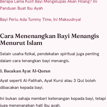
Berapa Lama Kulit Bayi Mengelupas Akan Hilang? Ini
Panduan Buat Ibu Ayah
Bayi Perlu Ada Tummy Time, Ini Maksudnya!
Cara Menenangkan Bayi Menangis
Menurut Islam
Selain usaha fizikal, pendekatan spiritual juga penting
dalam cara tenangkan bayi menangis.
1. Bacakan Ayat Al-Quran
Ayat seperti Al-Fatihah, Ayat Kursi atau 3 Qul boleh
dibacakan kepada bayi.
Ini bukan sahaja memberi ketenangan kepada bayi, tetapi
juga menenangkan hati ibu ayah.