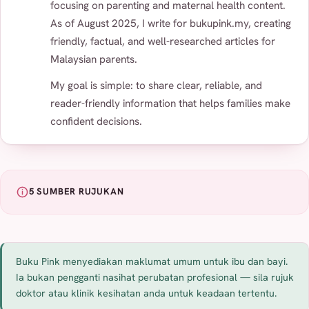
focusing on parenting and maternal health content.
As of August 2025, I write for bukupink.my, creating
friendly, factual, and well-researched articles for
Malaysian parents.
My goal is simple: to share clear, reliable, and
reader-friendly information that helps families make
confident decisions.
5 SUMBER RUJUKAN
Buku Pink menyediakan maklumat umum untuk ibu dan bayi.
Ia bukan pengganti nasihat perubatan profesional — sila rujuk
doktor atau klinik kesihatan anda untuk keadaan tertentu.