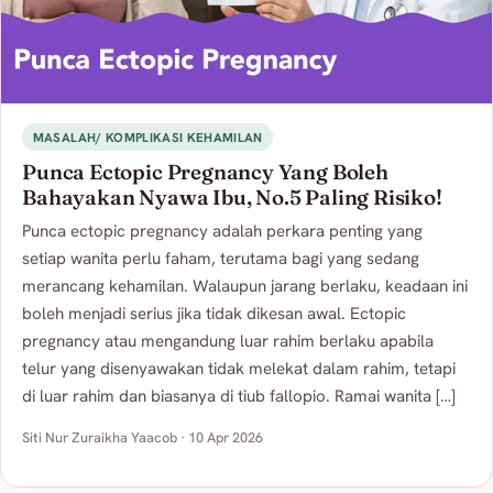
MASALAH/ KOMPLIKASI KEHAMILAN
Punca Ectopic Pregnancy Yang Boleh
Bahayakan Nyawa Ibu, No.5 Paling Risiko!
Punca ectopic pregnancy adalah perkara penting yang
setiap wanita perlu faham, terutama bagi yang sedang
merancang kehamilan. Walaupun jarang berlaku, keadaan ini
boleh menjadi serius jika tidak dikesan awal. Ectopic
pregnancy atau mengandung luar rahim berlaku apabila
telur yang disenyawakan tidak melekat dalam rahim, tetapi
di luar rahim dan biasanya di tiub fallopio. Ramai wanita […]
Siti Nur Zuraikha Yaacob · 10 Apr 2026