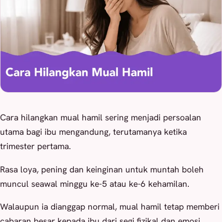
Cara hilangkan mual hamil sering menjadi persoalan
utama bagi ibu mengandung, terutamanya ketika
trimester pertama.
Rasa loya, pening dan keinginan untuk muntah boleh
muncul seawal minggu ke-5 atau ke-6 kehamilan.
Walaupun ia dianggap normal, mual hamil tetap memberi
cabaran besar kepada ibu dari segi fizikal dan emosi.