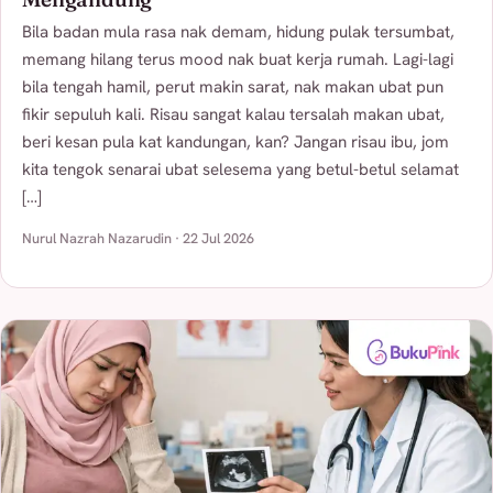
Bila badan mula rasa nak demam, hidung pulak tersumbat,
memang hilang terus mood nak buat kerja rumah. Lagi-lagi
bila tengah hamil, perut makin sarat, nak makan ubat pun
fikir sepuluh kali. Risau sangat kalau tersalah makan ubat,
beri kesan pula kat kandungan, kan? Jangan risau ibu, jom
kita tengok senarai ubat selesema yang betul-betul selamat
[…]
Nurul Nazrah Nazarudin · 22 Jul 2026