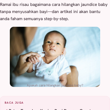
Ramai ibu risau bagaimana cara hilangkan jaundice baby
tanpa menyusahkan bayi—dan artikel ini akan bantu
anda faham semuanya step-by-step.
Apakah cara hilangkan jaundice baby?
BACA JUGA