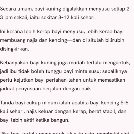
Secara umum, bayi kuning digalakkan menyusu setiap 2–
3 jam sekali, iaitu sekitar 8–12 kali sehari.
Ini kerana lebih kerap bayi menyusu, lebih kerap bayi
membuang najis dan kencing—dan di situlah bilirubin
disingkirkan.
Kebanyakan bayi kuning juga mudah terlalu mengantuk,
jadi ibu tidak boleh tunggu bayi minta susu; sebaliknya
perlu kejutkan bayi perlahan-lahan untuk memastikan
jadual penyusuan berjalan dengan baik.
Tanda bayi cukup minum ialah apabila bayi kencing 5–6
kali sehari, najis keluar dengan kerap, berat stabil, dan
bayi lebih aktif ketika bangun.
Jika bayi terlalu mengantuk, skin-to-skin, membelai pipi