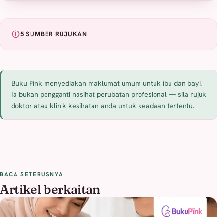
5 SUMBER RUJUKAN
Buku Pink menyediakan maklumat umum untuk ibu dan bayi.
Ia bukan pengganti nasihat perubatan profesional — sila rujuk
doktor atau klinik kesihatan anda untuk keadaan tertentu.
BACA SETERUSNYA
Artikel berkaitan