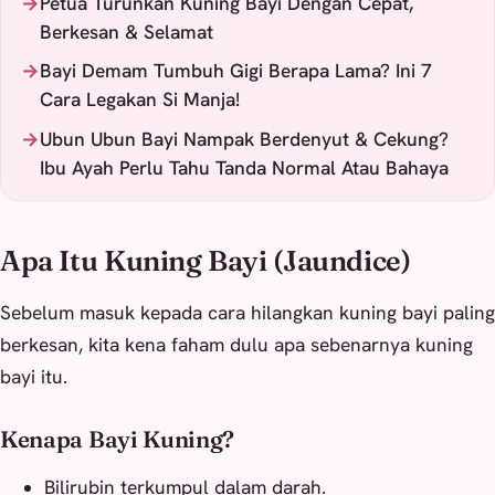
Petua Turunkan Kuning Bayi Dengan Cepat,
Berkesan & Selamat
Bayi Demam Tumbuh Gigi Berapa Lama? Ini 7
Cara Legakan Si Manja!
Ubun Ubun Bayi Nampak Berdenyut & Cekung?
Ibu Ayah Perlu Tahu Tanda Normal Atau Bahaya
Apa Itu Kuning Bayi (Jaundice)
Sebelum masuk kepada cara hilangkan kuning bayi paling
berkesan, kita kena faham dulu apa sebenarnya kuning
bayi itu.
Kenapa Bayi Kuning?
Bilirubin terkumpul dalam darah.