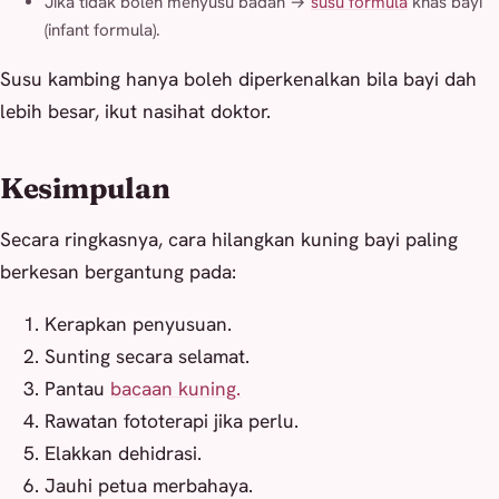
Jika tidak boleh menyusu badan →
susu formula
khas bayi
(infant formula).
Susu kambing hanya boleh diperkenalkan bila bayi dah
lebih besar, ikut nasihat doktor.
Kesimpulan
Secara ringkasnya, cara hilangkan kuning bayi paling
berkesan bergantung pada:
Kerapkan penyusuan.
Sunting secara selamat.
Pantau
bacaan kuning.
Rawatan fototerapi jika perlu.
Elakkan dehidrasi.
Jauhi petua merbahaya.