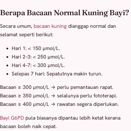
Berapa Bacaan Normal Kuning Bayi?
Secara umum,
bacaan kuning
dianggap normal dan
selamat seperti berikut:
Hari 1: < 150 µmol/L.
Hari 2–3: < 250 µmol/L.
Hari 4–7: < 300 µmol/L.
Selepas 7 hari: Sepatutnya makin turun.
Bacaan ≥ 300 µmol/L → perlu pemantauan rapat.
Bacaan ≥ 350 µmol/L → selalunya perlu fototerapi.
Bacaan ≥ 400 µmol/L → rawatan segera diperlukan.
Bayi G6PD
pula biasanya dipantau lebih ketat kerana
bacaan boleh naik cepat.