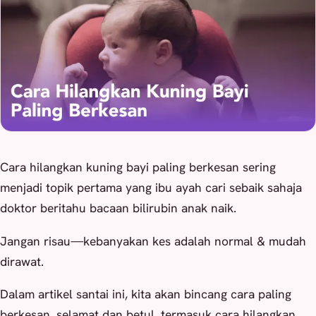
Cara hilangkan kuning bayi paling berkesan sering
menjadi topik pertama yang ibu ayah cari sebaik sahaja
doktor beritahu bacaan bilirubin anak naik.
Jangan risau—kebanyakan kes adalah normal & mudah
dirawat.
Dalam artikel santai ini, kita akan bincang cara paling
berkesan, selamat dan betul, termasuk cara hilangkan