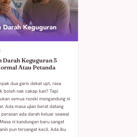
 Darah Keguguran 5
Normal Atau Petanda
mpak dua garis dekat upt, rasa
ak boleh nak cakap kan? Tapi
bukan semua rezeki mengandung ni
ar. Ada masa ujian berat datang
a perasan ada darah keluar seawal
 Masa ni kandungan baru sangat
janin pun tersangat kecil. Ada ibu