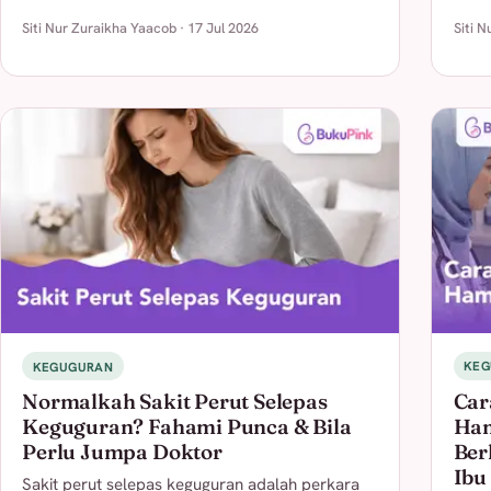
Siti Nur Zuraikha Yaacob · 17 Jul 2026
Siti 
KEGUGURAN
KEG
Normalkah Sakit Perut Selepas
Car
Keguguran? Fahami Punca & Bila
Ham
Perlu Jumpa Doktor
Ber
Ibu
Sakit perut selepas keguguran adalah perkara