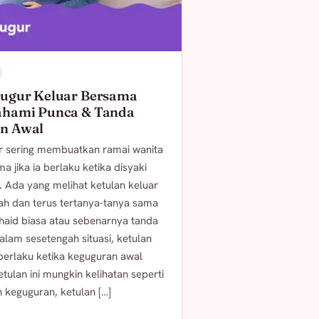
Gugur Keluar Bersama
ahami Punca & Tanda
n Awal
r sering membuatkan ramai wanita
ma jika ia berlaku ketika disyaki
. Ada yang melihat ketulan keluar
h dan terus tertanya-tanya sama
 haid biasa atau sebenarnya tanda
alam sesetengah situasi, ketulan
berlaku ketika keguguran awal
tulan ini mungkin kelihatan seperti
 keguguran, ketulan […]