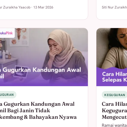
Nur Zuraikha Yaacob · 13 Mar 2026
Siti Nur Zuraik
UGURAN
KEGUGURAN
a Gugurkan Kandungan Awal
Cara Hila
il Bagi Janin Tidak
Kegugura
kembang & Bahayakan Nyawa
Mengecut
Ramai wanita 