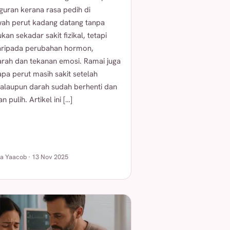
guran kerana rasa pedih di
ah perut kadang datang tanpa
kan sekadar sakit fizikal, tetapi
aripada perubahan hormon,
arah dan tekanan emosi. Ramai juga
pa perut masih sakit setelah
alaupun darah sudah berhenti dan
n pulih. Artikel ini […]
ha Yaacob · 13 Nov 2025