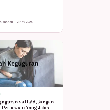
ha Yaacob · 12 Nov 2025
guguran vs Haid, Jangan
ni Perbezaan Yang Jelas