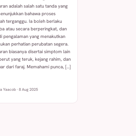
ran adalah salah satu tanda yang
 menunjukkan bahawa proses
ah terganggu. Ia boleh berlaku
iba atau secara berperingkat, dan
di pengalaman yang menakutkan
ukan perhatian perubatan segera.
ran biasanya disertai simptom lain
 perut yang teruk, kejang rahim, dan
uar dari faraj. Memahami punca, […]
ha Yaacob · 8 Aug 2025