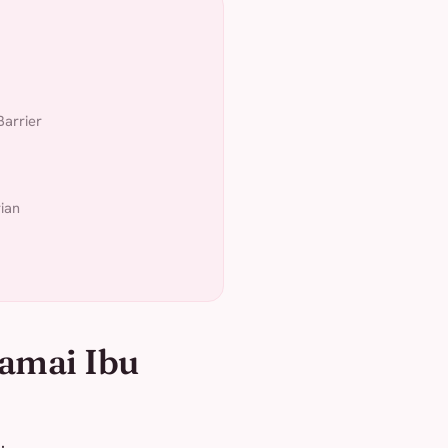
Barrier
ian
amai Ibu