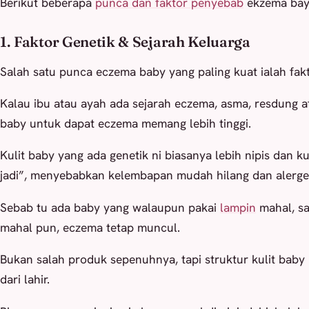
Berikut beberapa
punca dan faktor penyebab
ekzema bay
1. Faktor Genetik & Sejarah Keluarga
Salah satu punca eczema baby yang paling kuat ialah fakt
Kalau ibu atau ayah ada sejarah eczema, asma, resdung a
baby untuk dapat eczema memang lebih tinggi.
Kulit baby yang ada genetik ni biasanya lebih nipis dan 
jadi”, menyebabkan kelembapan mudah hilang dan alerg
Sebab tu ada baby yang walaupun pakai
lampin
mahal, sa
mahal pun, eczema tetap muncul.
Bukan salah produk sepenuhnya, tapi struktur kulit baby 
dari lahir.