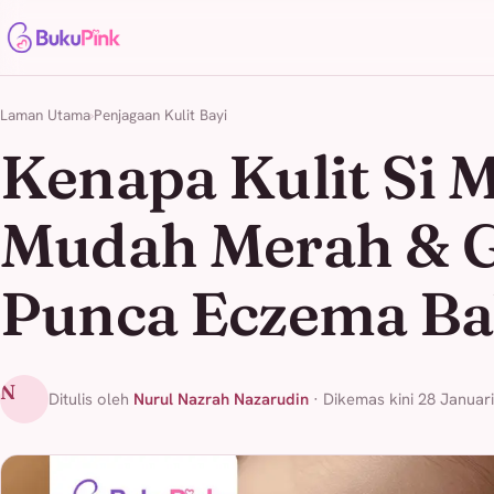
Laman Utama
Penjagaan Kulit Bayi
Kenapa Kulit Si 
Mudah Merah & Ga
Punca Eczema Ba
N
Ditulis oleh
Nurul Nazrah Nazarudin
· Dikemas kini 28 Januar