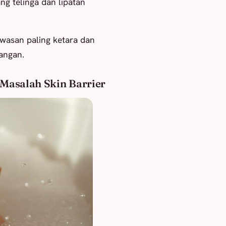
ng telinga dan lipatan
awasan paling ketara dan
angan.
 Masalah Skin Barrier