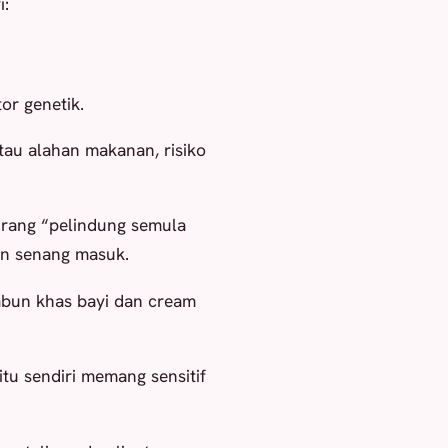
i:
or genetik.
tau alahan makanan, risiko
kurang “pelindung semula
en senang masuk.
bun khas bayi dan cream
itu sendiri memang sensitif