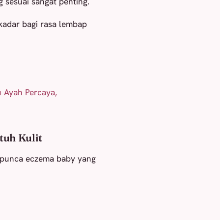
 sesuai sangat penting.
ekadar bagi rasa lembap
 Ayah Percaya,
tuh Kulit
i punca eczema baby yang