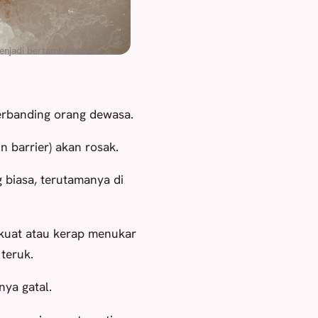
enjadi bertambah teruk.
berbanding orang dewasa.
kin barrier) akan rosak.
 biasa, terutamanya di
 kuat atau kerap menukar
teruk.
nya gatal.