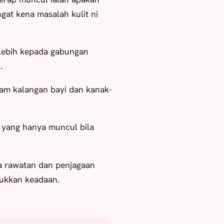
at kena masalah kulit ni
 lebih kepada gabungan
.
lam kalangan bayi dan kanak-
 yang hanya muncul bila
a rawatan dan penjagaan
ukkan keadaan.