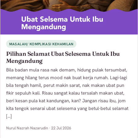
MASALAH/ KOMPLIKASI KEHAMILAN
Pilihan Selamat Ubat Selesema Untuk Ibu
Mengandung
Bila badan mula rasa nak demam, hidung pulak tersumbat,
memang hilang terus mood nak buat kerja rumah. Lagi-lagi
bila tengah hamil, perut makin sarat, nak makan ubat pun
fikir sepuluh kali. Risau sangat kalau tersalah makan ubat,
beri kesan pula kat kandungan, kan? Jangan risau ibu, jom
kita tengok senarai ubat selesema yang betul-betul selamat
[…]
Nurul Nazrah Nazarudin · 22 Jul 2026