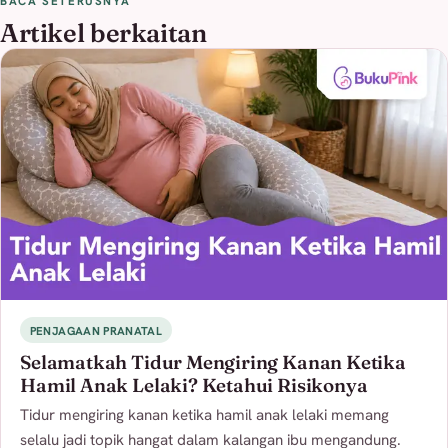
BACA SETERUSNYA
Artikel berkaitan
PENJAGAAN PRANATAL
Selamatkah Tidur Mengiring Kanan Ketika
Hamil Anak Lelaki? Ketahui Risikonya
Tidur mengiring kanan ketika hamil anak lelaki memang
selalu jadi topik hangat dalam kalangan ibu mengandung.