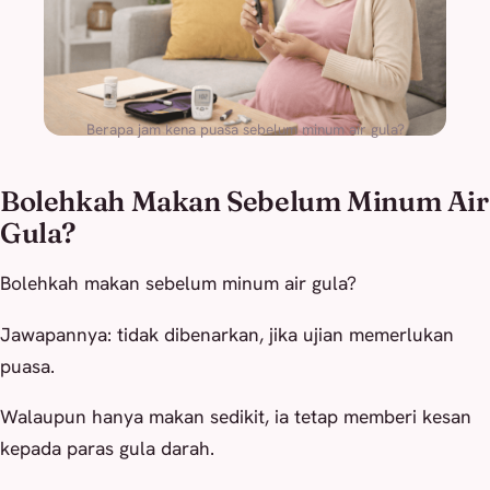
Berapa jam kena puasa sebelum minum air gula?
Bolehkah Makan Sebelum Minum Air
Gula?
Bolehkah makan sebelum minum air gula?
Jawapannya: tidak dibenarkan, jika ujian memerlukan
puasa.
Walaupun hanya makan sedikit, ia tetap memberi kesan
kepada paras gula darah.