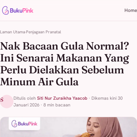
Home
Laman Utama
Penjagaan Pranatal
Nak Bacaan Gula Normal?
Ini Senarai Makanan Yang
Perlu Dielakkan Sebelum
Minum Air Gula
Ditulis oleh
Siti Nur Zuraikha Yaacob
· Dikemas kini 30
S
Januari 2026 · 8 min bacaan