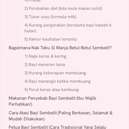
2) Perubahan diet (bila mula makan solid)
3) Tukar susu (formula milk)
4) Kurang pergerakan (terutama bayi bawah 6
bulan)
5) Faktor kesihatan tertentu
Bagaimana Nak Tahu Si Manja Betul-Betul Sembelit?
1) Najis keras & kering
2) Bayi meneran lama
3) Kurang kekerapan membuang
4) Bayi menangis ketika membuang
5) Perut keras atau kembung
Makanan Penyebab Bayi Sembelit (Ibu Wajib
Perhatikan!)
Cara Atasi Bayi Sembelit (Paling Berkesan, Selamat &
Mudah Dilakukan)
Petua Bayi Sembelit (Cara Tradisional Yang Selalu