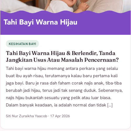
KESIHATAN BAYI
Tahi Bayi Warna Hijau & Berlendir, Tanda
Jangkitan Usus Atau Masalah Pencernaan?
Tahi bayi warna hijau memang antara perkara yang selalu
buat ibu ayah risau, terutamanya kalau baru pertama kali
jaga bayi. Baru je rasa dah faham corak najis anak, tiba-tiba
berubah jadi hijau, terus jadi tak senang duduk. Sebenarnya,
najis hijau bukanlah sesuatu yang pelik atau luar biasa.
Dalam banyak keadaan, ia adalah normal dan tidak […]
Siti Nur Zuraikha Yaacob · 17 Apr 2026