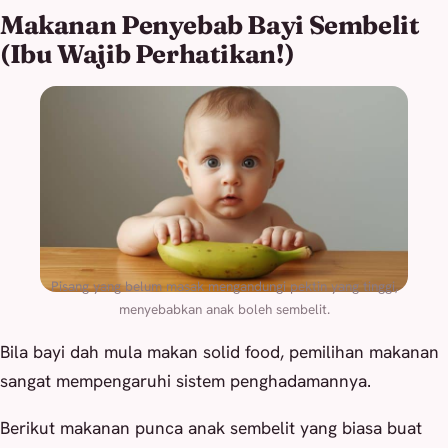
Makanan Penyebab Bayi Sembelit
(Ibu Wajib Perhatikan!)
Pisang yang belum masak mengandungi pektin yang tinggi,
menyebabkan anak boleh sembelit.
Bila bayi dah mula makan solid food, pemilihan makanan
sangat mempengaruhi sistem penghadamannya.
Berikut makanan punca anak sembelit yang biasa buat