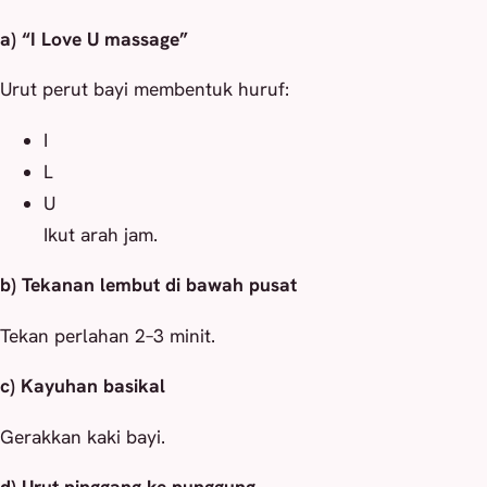
a) “I Love U massage”
Urut perut bayi membentuk huruf:
I
L
U
Ikut arah jam.
b) Tekanan lembut di bawah pusat
Tekan perlahan 2–3 minit.
c) Kayuhan basikal
Gerakkan kaki bayi.
d) Urut pinggang ke punggung