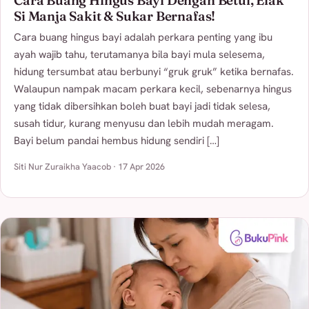
Cara Buang Hingus Bayi Dengan Betul, Elak
Si Manja Sakit & Sukar Bernafas!
Cara buang hingus bayi adalah perkara penting yang ibu
ayah wajib tahu, terutamanya bila bayi mula selesema,
hidung tersumbat atau berbunyi “gruk gruk” ketika bernafas.
Walaupun nampak macam perkara kecil, sebenarnya hingus
yang tidak dibersihkan boleh buat bayi jadi tidak selesa,
susah tidur, kurang menyusu dan lebih mudah meragam.
Bayi belum pandai hembus hidung sendiri […]
Siti Nur Zuraikha Yaacob · 17 Apr 2026