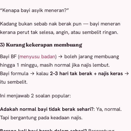
“Kenapa bayi asyik meneran?”
Kadang bukan sebab nak berak pun — bayi meneran
kerana perut tak selesa, angin, atau sembelit ringan.
3) Kurang kekerapan membuang
Bayi BF (
menyusu badan
) → boleh jarang membuang
hingga 1 minggu, masih normal jika najis lembut.
Bayi formula → kalau
2–3 hari tak berak + najis keras
→
itu sembelit.
Ini menjawab 2 soalan popular:
Adakah normal bayi tidak berak sehari?
: Ya, normal.
Tapi bergantung pada keadaan najis.