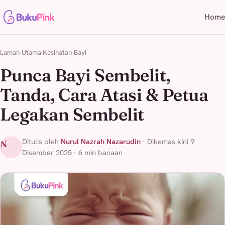
Home
Laman Utama
Kesihatan Bayi
Punca Bayi Sembelit,
Tanda, Cara Atasi & Petua
Legakan Sembelit
Ditulis oleh
Nurul Nazrah Nazarudin
· Dikemas kini 9
N
Disember 2025 · 6 min bacaan