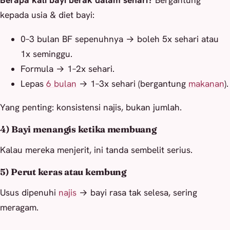
Berapa kali bayi berak dalam sehari?
Bergantung
kepada usia & diet bayi:
0–3 bulan BF sepenuhnya → boleh 5x sehari atau
1x seminggu.
Formula → 1–2x sehari.
Lepas
6 bulan
→ 1–3x sehari (bergantung
makanan
).
Yang penting: konsistensi najis, bukan jumlah.
4) Bayi menangis ketika membuang
Kalau mereka menjerit, ini tanda sembelit serius.
5) Perut keras atau kembung
Usus dipenuhi
najis
→ bayi rasa tak selesa, sering
meragam.