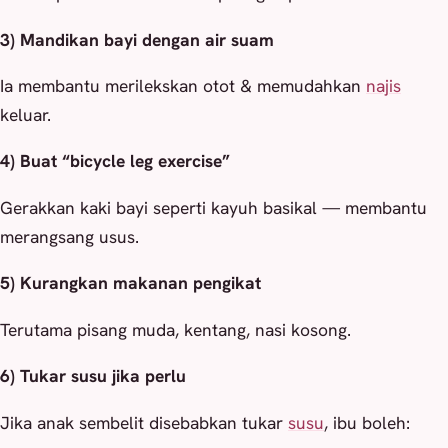
3) Mandikan bayi dengan air suam
Ia membantu merilekskan otot & memudahkan
najis
keluar.
4) Buat “bicycle leg exercise”
Gerakkan kaki bayi seperti kayuh basikal — membantu
merangsang usus.
5) Kurangkan makanan pengikat
Terutama pisang muda, kentang, nasi kosong.
6) Tukar susu jika perlu
Jika anak sembelit disebabkan tukar
susu
, ibu boleh: