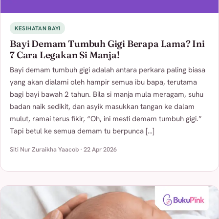
KESIHATAN BAYI
Bayi Demam Tumbuh Gigi Berapa Lama? Ini
7 Cara Legakan Si Manja!
Bayi demam tumbuh gigi adalah antara perkara paling biasa
yang akan dialami oleh hampir semua ibu bapa, terutama
bagi bayi bawah 2 tahun. Bila si manja mula meragam, suhu
badan naik sedikit, dan asyik masukkan tangan ke dalam
mulut, ramai terus fikir, “Oh, ini mesti demam tumbuh gigi.”
Tapi betul ke semua demam tu berpunca […]
Siti Nur Zuraikha Yaacob · 22 Apr 2026