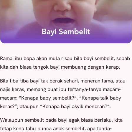
Ramai ibu bapa akan mula risau bila bayi sembelit, sebab
kita dah biasa tengok bayi membuang dengan kerap.
Bila tiba-tiba bayi tak berak sehari, meneran lama, atau
najis keras, memang buat ibu tertanya-tanya macam-
macam:
“Kenapa baby sembelit?”
,
“Kenapa taik baby
keras?”
, ataupun
“Kenapa bayi asyik meneran?”
.
Walaupun sembelit pada bayi agak biasa berlaku, kita
tetap kena tahu punca anak sembelit, apa tanda-