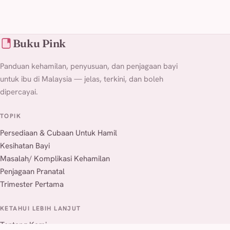
Buku Pink
Panduan kehamilan, penyusuan, dan penjagaan bayi
untuk ibu di Malaysia — jelas, terkini, dan boleh
dipercayai.
TOPIK
Persediaan & Cubaan Untuk Hamil
Kesihatan Bayi
Masalah/ Komplikasi Kehamilan
Penjagaan Pranatal
Trimester Pertama
KETAHUI LEBIH LANJUT
Tentang Kami