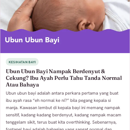
KESIHATAN BAYI
Ubun Ubun Bayi Nampak Berdenyut &
Cekung? Ibu Ayah Perlu Tahu Tanda Normal
Atau Bahaya
Ubun ubun bayi adalah antara perkara pertama yang buat
ibu ayah rasa “eh normal ke ni?” bila pegang kepala si
manja. Kawasan lembut di kepala bayi ini memang nampak
sensitif, kadang-kadang berdenyut, kadang nampak macam
tenggelam sikit, terus buat kita overthinking. Sebenarnya,
fontanel bayi adalah bahagian yang sangat normal dan