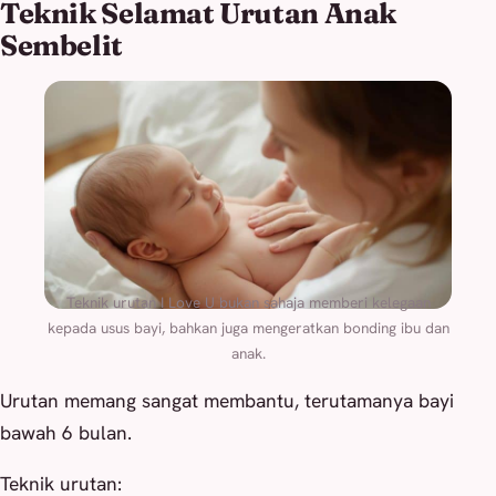
Teknik Selamat Urutan Anak
Sembelit
Teknik urutan I Love U bukan sahaja memberi kelegaan
kepada usus bayi, bahkan juga mengeratkan bonding ibu dan
anak.
Urutan memang sangat membantu, terutamanya bayi
bawah 6 bulan.
Teknik urutan: