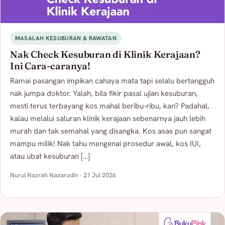
MASALAH KESUBURAN & RAWATAN
Nak Check Kesuburan di Klinik Kerajaan?
Ini Cara-caranya!
Ramai pasangan impikan cahaya mata tapi selalu bertangguh
nak jumpa doktor. Yalah, bila fikir pasal ujian kesuburan,
mesti terus terbayang kos mahal beribu-ribu, kan? Padahal,
kalau melalui saluran klinik kerajaan sebenarnya jauh lebih
murah dan tak semahal yang disangka. Kos asas pun sangat
mampu milik! Nak tahu mengenai prosedur awal, kos IUI,
atau ubat kesuburan […]
Nurul Nazrah Nazarudin · 21 Jul 2026