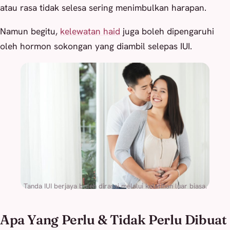
atau rasa tidak selesa sering menimbulkan harapan.
Namun begitu,
kelewatan haid
juga boleh dipengaruhi
oleh hormon sokongan yang diambil selepas IUI.
Tanda IUI berjaya boleh dirasai melalui keletihan luar biasa.
Apa Yang Perlu & Tidak Perlu Dibuat