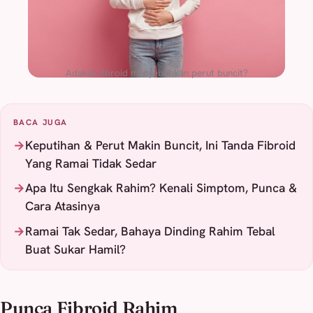
Adakah fibroid menyebabkan perut buncit?
BACA JUGA
Keputihan & Perut Makin Buncit, Ini Tanda Fibroid
Yang Ramai Tidak Sedar
Apa Itu Sengkak Rahim? Kenali Simptom, Punca &
Cara Atasinya
Ramai Tak Sedar, Bahaya Dinding Rahim Tebal
Buat Sukar Hamil?
Punca Fibroid Rahim