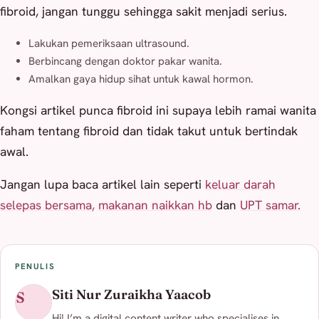
fibroid, jangan tunggu sehingga sakit menjadi serius.
Lakukan pemeriksaan ultrasound.
Berbincang dengan doktor pakar wanita.
Amalkan gaya hidup sihat untuk kawal hormon.
Kongsi artikel punca fibroid ini supaya lebih ramai wanita
faham tentang fibroid dan tidak takut untuk bertindak
awal.
Jangan lupa baca artikel lain seperti
keluar darah
selepas bersama,
makanan naikkan hb
dan
UPT samar.
PENULIS
Siti Nur Zuraikha Yaacob
S
Hi! I’m a digital content writer who specialises in