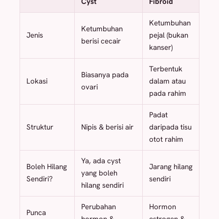
Cyst
Fibroid
Ketumbuhan
Ketumbuhan
Jenis
pejal (bukan
berisi cecair
kanser)
Terbentuk
Biasanya pada
Lokasi
dalam atau
ovari
pada rahim
Padat
Struktur
Nipis & berisi air
daripada tisu
otot rahim
Ya, ada cyst
Boleh Hilang
Jarang hilang
yang boleh
Sendiri?
sendiri
hilang sendiri
Perubahan
Hormon
Punca