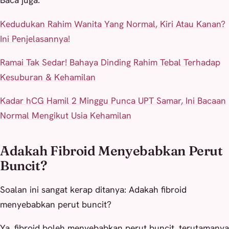
Baca juga:
Kedudukan Rahim Wanita Yang Normal, Kiri Atau Kanan?
Ini Penjelasannya!
Ramai Tak Sedar! Bahaya Dinding Rahim Tebal Terhadap
Kesuburan & Kehamilan
Kadar hCG Hamil 2 Minggu Punca UPT Samar, Ini Bacaan
Normal Mengikut Usia Kehamilan
Adakah Fibroid Menyebabkan Perut
Buncit?
Soalan ini sangat kerap ditanya: Adakah fibroid
menyebabkan perut buncit?
Ya, fibroid boleh menyebabkan perut buncit, terutamanya