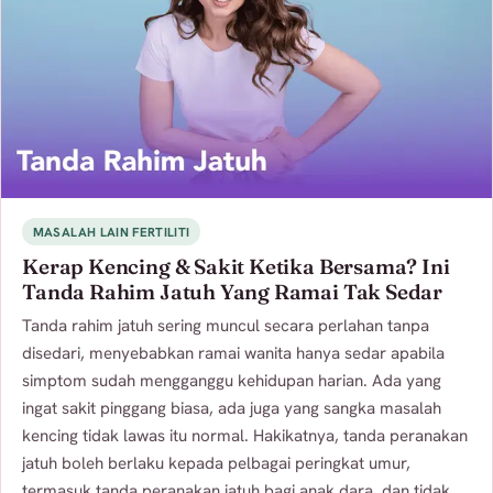
MASALAH LAIN FERTILITI
Kerap Kencing & Sakit Ketika Bersama? Ini
Tanda Rahim Jatuh Yang Ramai Tak Sedar
Tanda rahim jatuh sering muncul secara perlahan tanpa
disedari, menyebabkan ramai wanita hanya sedar apabila
simptom sudah mengganggu kehidupan harian. Ada yang
ingat sakit pinggang biasa, ada juga yang sangka masalah
kencing tidak lawas itu normal. Hakikatnya, tanda peranakan
jatuh boleh berlaku kepada pelbagai peringkat umur,
termasuk tanda peranakan jatuh bagi anak dara, dan tidak