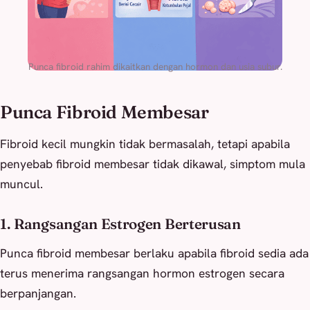
Punca fibroid rahim dikaitkan dengan hormon dan usia subur.
Punca Fibroid Membesar
Fibroid kecil mungkin tidak bermasalah, tetapi apabila
penyebab fibroid membesar tidak dikawal, simptom mula
muncul.
1. Rangsangan Estrogen Berterusan
Punca fibroid membesar berlaku apabila fibroid sedia ada
terus menerima rangsangan hormon estrogen secara
berpanjangan.