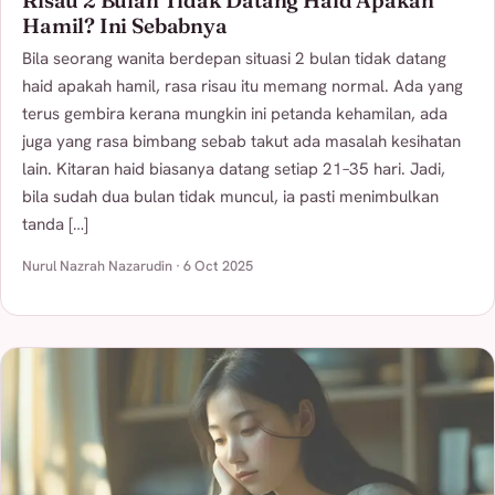
Risau 2 Bulan Tidak Datang Haid Apakah
Hamil? Ini Sebabnya
Bila seorang wanita berdepan situasi 2 bulan tidak datang
haid apakah hamil, rasa risau itu memang normal. Ada yang
terus gembira kerana mungkin ini petanda kehamilan, ada
juga yang rasa bimbang sebab takut ada masalah kesihatan
lain. Kitaran haid biasanya datang setiap 21–35 hari. Jadi,
bila sudah dua bulan tidak muncul, ia pasti menimbulkan
tanda […]
Nurul Nazrah Nazarudin · 6 Oct 2025