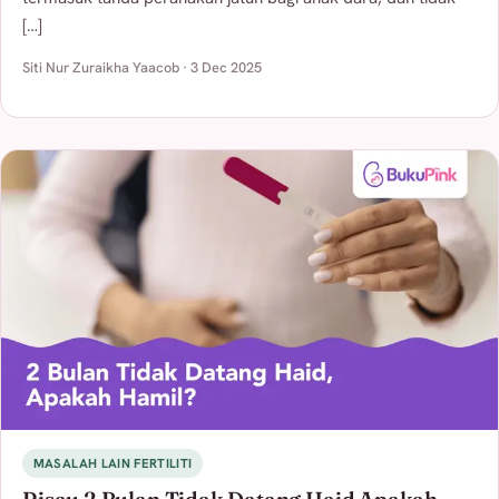
[…]
Siti Nur Zuraikha Yaacob · 3 Dec 2025
MASALAH LAIN FERTILITI