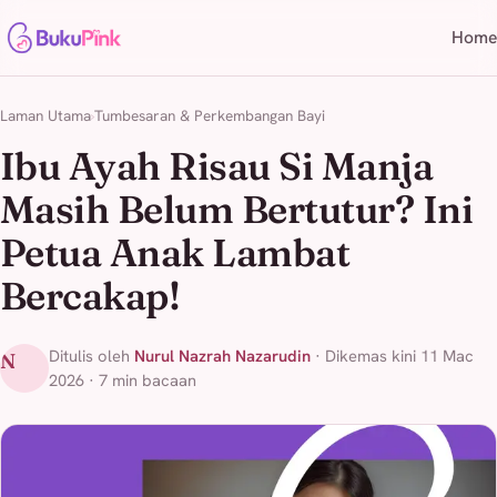
Home
Laman Utama
Tumbesaran & Perkembangan Bayi
Ibu Ayah Risau Si Manja
Masih Belum Bertutur? Ini
Petua Anak Lambat
Bercakap!
Ditulis oleh
Nurul Nazrah Nazarudin
· Dikemas kini 11 Mac
N
2026 · 7 min bacaan