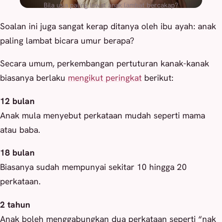
Bila usia paling lewat anak lambat bercakap?
Soalan ini juga sangat kerap ditanya oleh ibu ayah: anak
paling lambat bicara umur berapa?
Secara umum, perkembangan pertuturan kanak-kanak
biasanya berlaku
mengikut peringkat
berikut:
12 bulan
Anak mula menyebut perkataan mudah seperti mama
atau baba.
18 bulan
Biasanya sudah mempunyai sekitar 10 hingga 20
perkataan.
2 tahun
Anak boleh menggabungkan dua perkataan seperti “nak