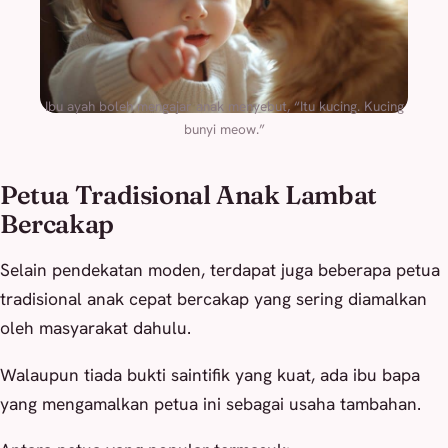
Ibu ayah boleh mengajar anak menyebut, “Itu kucing. Kucing
bunyi meow.”
Petua Tradisional Anak Lambat
Bercakap
Selain pendekatan moden, terdapat juga beberapa petua
tradisional anak cepat bercakap yang sering diamalkan
oleh masyarakat dahulu.
Walaupun tiada bukti saintifik yang kuat, ada ibu bapa
yang mengamalkan petua ini sebagai usaha tambahan.