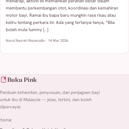
meniarap, aktiviti ini memainkan peranan besar dalam
membantu perkembangan otot, koordinasi dan kemahiran
motor bayi. Ramai ibu bapa baru mungkin rasa risau atau
keliru tentang perkara ini. Ada yang tertanya-tanya, “Bila
boleh mula tummy […]
Nurul Nazrah Nazarudin · 14 Mar 2026
Buku Pink
Panduan kehamilan, penyusuan, dan penjagaan bayi
untuk ibu di Malaysia — jelas, terkini, dan boleh
dipercayai.
TOPIK