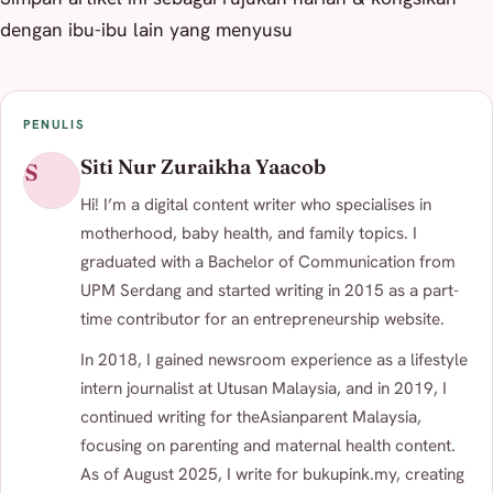
dengan ibu-ibu lain yang menyusu
PENULIS
Siti Nur Zuraikha Yaacob
S
Hi! I’m a digital content writer who specialises in
motherhood, baby health, and family topics. I
graduated with a Bachelor of Communication from
UPM Serdang and started writing in 2015 as a part-
time contributor for an entrepreneurship website.
In 2018, I gained newsroom experience as a lifestyle
intern journalist at Utusan Malaysia, and in 2019, I
continued writing for theAsianparent Malaysia,
focusing on parenting and maternal health content.
As of August 2025, I write for bukupink.my, creating