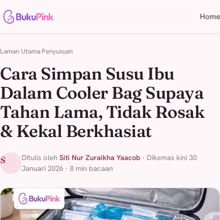
Home
Laman Utama
Penyusuan
Cara Simpan Susu Ibu
Dalam Cooler Bag Supaya
Tahan Lama, Tidak Rosak
& Kekal Berkhasiat
Ditulis oleh
Siti Nur Zuraikha Yaacob
· Dikemas kini 30
S
Januari 2026 · 8 min bacaan