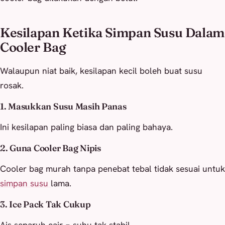
Kesilapan Ketika Simpan Susu Dalam
Cooler Bag
Walaupun niat baik, kesilapan kecil boleh buat susu
rosak.
1. Masukkan Susu Masih Panas
Ini kesilapan paling biasa dan paling bahaya.
2. Guna Cooler Bag Nipis
Cooler bag murah tanpa penebat tebal tidak sesuai untuk
simpan susu
lama.
3. Ice Pack Tak Cukup
Ais separuh cair = suhu tak stabil.