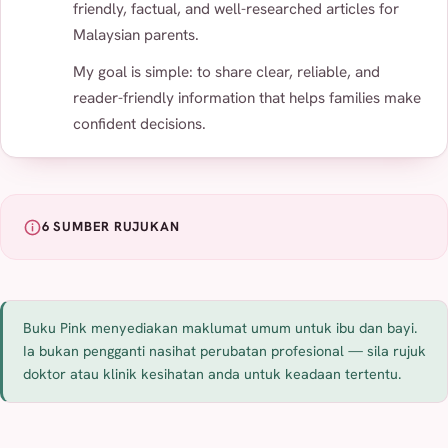
friendly, factual, and well-researched articles for
Malaysian parents.
My goal is simple: to share clear, reliable, and
reader-friendly information that helps families make
confident decisions.
6 SUMBER RUJUKAN
Buku Pink menyediakan maklumat umum untuk ibu dan bayi.
Ia bukan pengganti nasihat perubatan profesional — sila rujuk
doktor atau klinik kesihatan anda untuk keadaan tertentu.