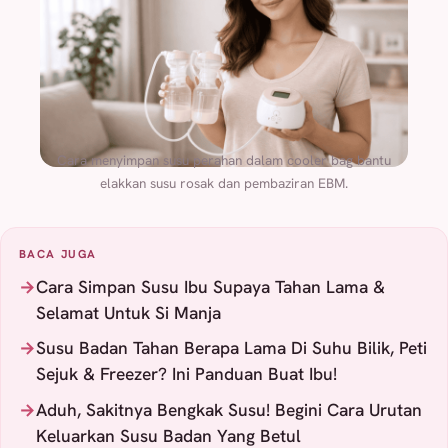
Cara menyimpan susu perahan dalam cooler bag bantu
elakkan susu rosak dan pembaziran EBM.
BACA JUGA
Cara Simpan Susu Ibu Supaya Tahan Lama &
Selamat Untuk Si Manja
Susu Badan Tahan Berapa Lama Di Suhu Bilik, Peti
Sejuk & Freezer? Ini Panduan Buat Ibu!
Aduh, Sakitnya Bengkak Susu! Begini Cara Urutan
Keluarkan Susu Badan Yang Betul