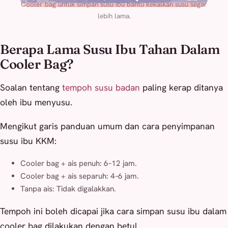
Cooler bag untuk simpan susu ibu bantu kekalkan susu segar
lebih lama.
Berapa Lama Susu Ibu Tahan Dalam
Cooler Bag?
Soalan tentang
tempoh susu badan
paling kerap ditanya
oleh ibu menyusu.
Mengikut garis panduan umum dan cara penyimpanan
susu ibu KKM:
Cooler bag + ais penuh: 6–12 jam.
Cooler bag + ais separuh: 4–6 jam.
Tanpa ais: Tidak digalakkan.
Tempoh ini boleh dicapai jika cara simpan susu ibu dalam
cooler bag dilakukan dengan betul.