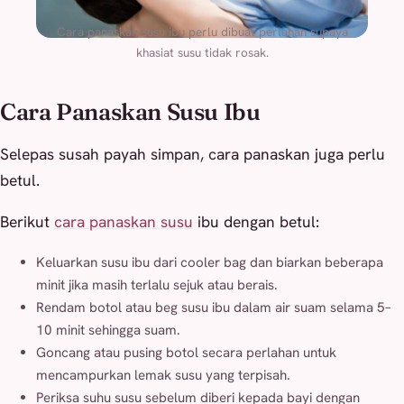
Cara panaskan susu ibu perlu dibuat perlahan supaya
khasiat susu tidak rosak.
Cara Panaskan Susu Ibu
Selepas susah payah simpan, cara panaskan juga perlu
betul.
Berikut
cara panaskan susu
ibu dengan betul:
Keluarkan susu ibu dari cooler bag dan biarkan beberapa
minit jika masih terlalu sejuk atau berais.
Rendam botol atau beg susu ibu dalam air suam selama 5–
10 minit sehingga suam.
Goncang atau pusing botol secara perlahan untuk
mencampurkan lemak susu yang terpisah.
Periksa suhu susu sebelum diberi kepada bayi dengan