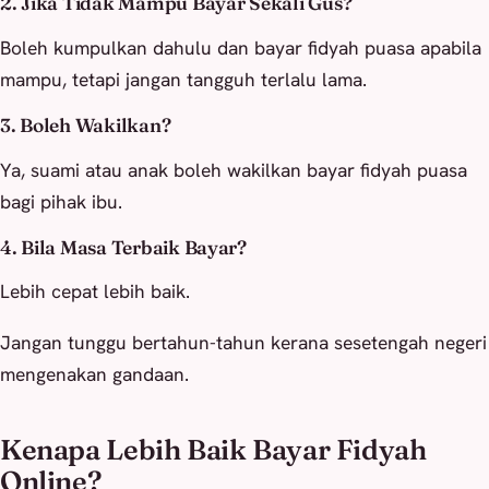
2. Jika Tidak Mampu Bayar Sekali Gus?
Boleh kumpulkan dahulu dan bayar fidyah puasa apabila
mampu, tetapi jangan tangguh terlalu lama.
3. Boleh Wakilkan?
Ya, suami atau anak boleh wakilkan bayar fidyah puasa
bagi pihak ibu.
4. Bila Masa Terbaik Bayar?
Lebih cepat lebih baik.
Jangan tunggu bertahun-tahun kerana sesetengah negeri
mengenakan gandaan.
Kenapa Lebih Baik Bayar Fidyah
Online?