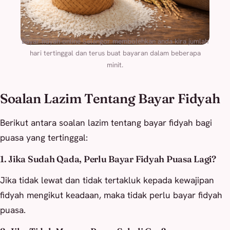
Bayar fidyah online Selangor membolehkan anda kira jumlah
hari tertinggal dan terus buat bayaran dalam beberapa
minit.
Soalan Lazim Tentang Bayar Fidyah
Berikut antara soalan lazim tentang bayar fidyah bagi
puasa yang tertinggal:
1. Jika Sudah Qada, Perlu Bayar Fidyah Puasa Lagi?
Jika tidak lewat dan tidak tertakluk kepada kewajipan
fidyah mengikut keadaan, maka tidak perlu bayar fidyah
puasa.