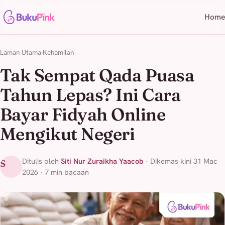
Home
Laman Utama
Kehamilan
Tak Sempat Qada Puasa
Tahun Lepas? Ini Cara
Bayar Fidyah Online
Mengikut Negeri
Ditulis oleh
Siti Nur Zuraikha Yaacob
· Dikemas kini 31 Mac
S
2026 · 7 min bacaan