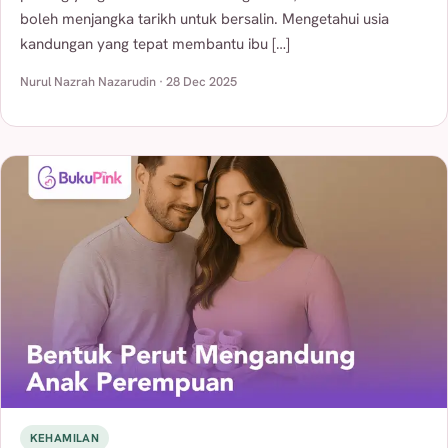
boleh menjangka tarikh untuk bersalin. Mengetahui usia
kandungan yang tepat membantu ibu […]
Nurul Nazrah Nazarudin · 28 Dec 2025
KEHAMILAN