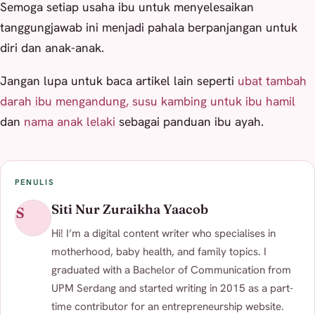
Semoga setiap usaha ibu untuk menyelesaikan
tanggungjawab ini menjadi pahala berpanjangan untuk
diri dan anak-anak.
Jangan lupa untuk baca artikel lain seperti
ubat tambah
darah ibu mengandung,
susu kambing untuk ibu hamil
dan
nama anak lelaki
sebagai panduan ibu ayah.
PENULIS
Siti Nur Zuraikha Yaacob
S
Hi! I’m a digital content writer who specialises in
motherhood, baby health, and family topics. I
graduated with a Bachelor of Communication from
UPM Serdang and started writing in 2015 as a part-
time contributor for an entrepreneurship website.