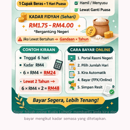
Bayar fidyah online Kuala Lumpur membantu anda kira dan
bayar mengikut kadar semasa yang ditetapkan.